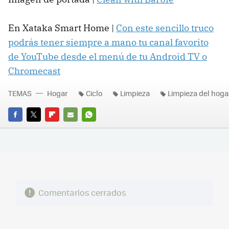
En Xataka Smart Home |
Con este sencillo truco
podrás tener siempre a mano tu canal favorito
de YouTube desde el menú de tu Android TV o
Chromecast
TEMAS
Hogar
Ciclo
Limpieza
Limpieza del hoga
FACEBOOK
TWITTER
FLIPBOARD
E-
WHATSAPP
MAIL
Comentarios cerrados