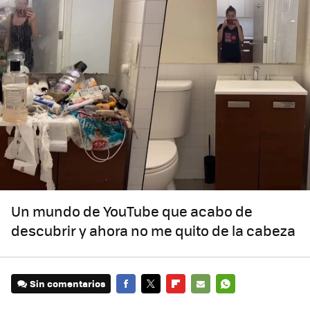
Un mundo de YouTube que acabo de
descubrir y ahora no me quito de la cabeza
Sin comentarios
FACEBOOK
TWITTER
FLIPBOARD
E-
WHATSAPP