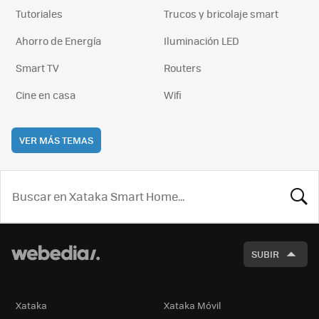
Tutoriales
Trucos y bricolaje smart
Ahorro de Energía
Iluminación LED
Smart TV
Routers
Cine en casa
Wifi
VER MÁS TEMAS
BUSCA
SUBIR
Xataka
Xataka Móvil