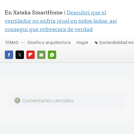
En Xataka SmartHome |
Descubrí que el
ventilador no enfría igual en todos lados: así
conseguí que refrescara de verdad
TEMAS
Diseño y arquitectura
Hogar
Sostenibilidad en
FACEBOOK
TWITTER
FLIPBOARD
E-
WHATSAPP
MAIL
Comentarios cerrados