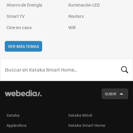
Ahorro de Energía
Iluminación LED
Smart TV
Routers
Cine en casa
Wifi
VER MÁS TEMAS
BUSCA
SUBIR
Xataka
Xataka Móvil
Applesfera
Xataka Smart Home