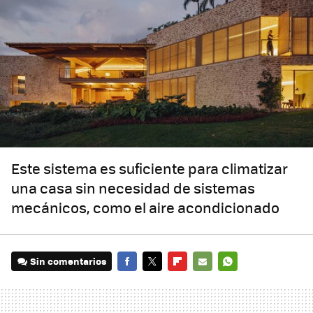
Este sistema es suficiente para climatizar
una casa sin necesidad de sistemas
mecánicos, como el aire acondicionado
Sin comentarios
FACEBOOK
TWITTER
FLIPBOARD
E-
WHATSAPP
MAIL