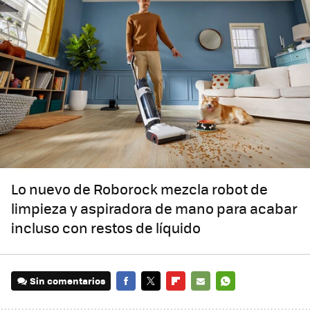
Lo nuevo de Roborock mezcla robot de
limpieza y aspiradora de mano para acabar
incluso con restos de líquido
Sin comentarios
FACEBOOK
TWITTER
FLIPBOARD
E-
WHATSAPP