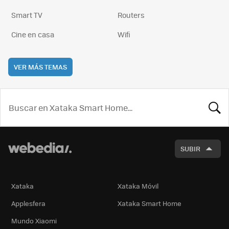
Smart TV
Routers
Cine en casa
Wifi
VER MÁS TEMAS
BUSCA
SUBIR
Xataka
Xataka Móvil
Applesfera
Xataka Smart Home
Mundo Xiaomi