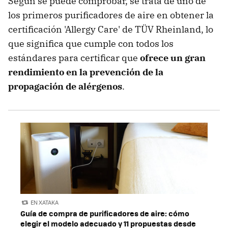
Según se puede comprobar, se trata de uno de
los primeros purificadores de aire en obtener la
certificación 'Allergy Care' de TÜV Rheinland, lo
que significa que cumple con todos los
estándares para certificar que
ofrece un gran
rendimiento en la prevención de la
propagación de alérgenos
.
EN XATAKA
Guía de compra de purificadores de aire: cómo
elegir el modelo adecuado y 11 propuestas desde