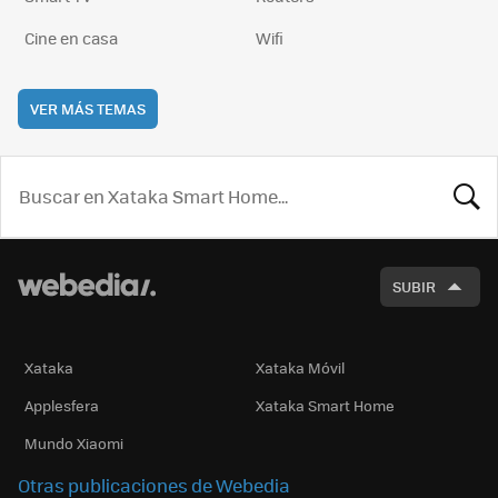
Cine en casa
Wifi
VER MÁS TEMAS
BUSCA
SUBIR
Xataka
Xataka Móvil
Applesfera
Xataka Smart Home
Mundo Xiaomi
Otras publicaciones de Webedia