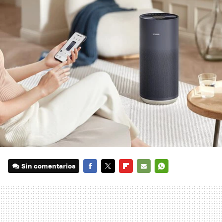
Sin comentarios
FACEBOOK
TWITTER
FLIPBOARD
E-
WHATSAPP
MAIL