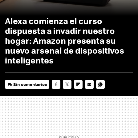
Alexa comienza el curso
dispuesta a invadir nuestro
hogar: Amazon presenta su
nuevo arsenal de dispositivos
inteligentes
Sin comentarios
FACEBOOK
TWITTER
FLIPBOARD
E-
WHATSAPP
MAIL