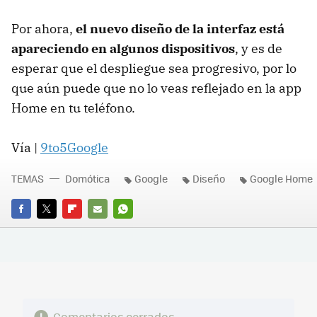
Por ahora,
el nuevo diseño de la interfaz está
apareciendo en algunos dispositivos
, y es de
esperar que el despliegue sea progresivo, por lo
que aún puede que no lo veas reflejado en la app
Home en tu teléfono.
Vía |
9to5Google
TEMAS
Domótica
Google
Diseño
Google Home
FACEBOOK
TWITTER
FLIPBOARD
E-
WHATSAPP
MAIL
Comentarios cerrados