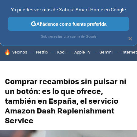
Ya puedes ver más de Xataka Smart Home en Google
TELEVISORES
CONTENIDOS SMART TV
SELECCIÓN
HOG
Añádenos como fuente preferida
Solo necesitas una cuenta de Google
×
HOY SE HABLA DE
Vecinos
Netflix
Kodi
Apple TV
Gemini
Internet
Comprar recambios sin pulsar ni
un botón: es lo que ofrece,
también en España, el servicio
Amazon Dash Replenishment
Service