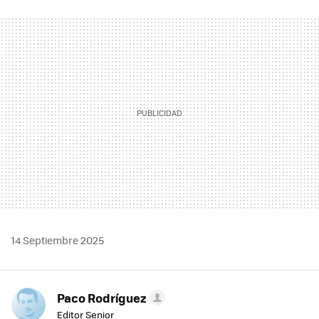
FACEBOOK
TWITTER
FLIPBOARD
E-
WHATSAPP
MAIL
14 Septiembre 2025
Paco Rodríguez
Editor Senior