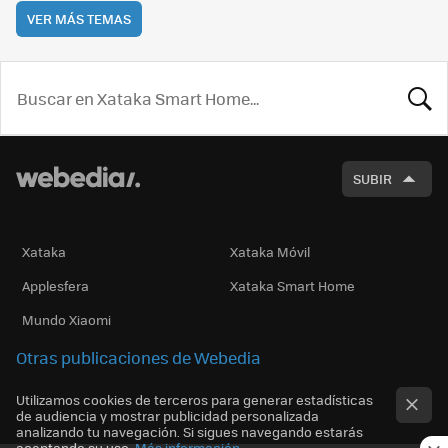
VER MÁS TEMAS
BUSCA
SUBIR
Xataka
Xataka Móvil
Applesfera
Xataka Smart Home
Mundo Xiaomi
Otras publicaciones de Webedia
Utilizamos cookies de terceros para generar estadísticas
de audiencia y mostrar publicidad personalizada
analizando tu navegación. Si sigues navegando estarás
aceptando su uso.
Más información