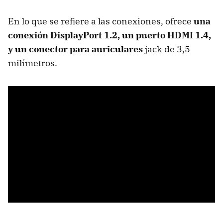
En lo que se refiere a las conexiones, ofrece
una
conexión DisplayPort 1.2, un puerto HDMI 1.4,
y un conector para auriculares
jack de 3,5
milímetros.