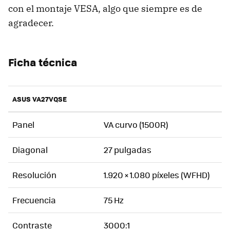
con el montaje VESA, algo que siempre es de
agradecer.
Ficha técnica
ASUS VA27VQSE
Panel
VA curvo (1500R)
Diagonal
27 pulgadas
Resolución
1.920 × 1.080 píxeles (WFHD)
Frecuencia
75 Hz
Contraste
3000:1