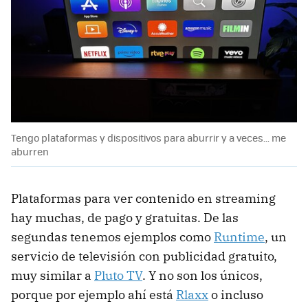
Tengo plataformas y dispositivos para aburrir y a veces... me
aburren
Plataformas para ver contenido en streaming
hay muchas, de pago y gratuitas. De las
segundas tenemos ejemplos como
Runtime
, un
servicio de televisión con publicidad gratuito,
muy similar a
Pluto TV
. Y no son los únicos,
porque por ejemplo ahí está
Rlaxx
o incluso