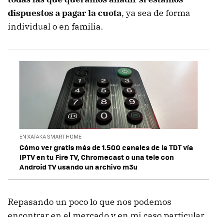
dispuestos a pagar la cuota
, ya sea de forma
individual o en familia.
EN XATAKA SMART HOME
Cómo ver gratis más de 1.500 canales de la TDT vía
IPTV en tu Fire TV, Chromecast o una tele con
Android TV usando un archivo m3u
Repasando un poco lo que nos podemos
encontrar en el mercado y en mi caso particular