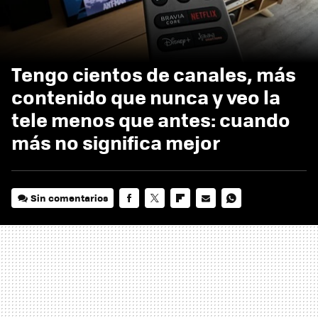
Tengo cientos de canales, más
contenido que nunca y veo la
tele menos que antes: cuando
más no significa mejor
Sin comentarios
FACEBOOK
TWITTER
FLIPBOARD
E-
WHATSAPP
MAIL