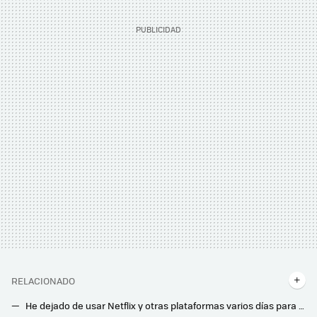
RELACIONADO
He dejado de usar Netflix y otras plataformas varios días para ver la TDT. El resultado es que me he acostado antes