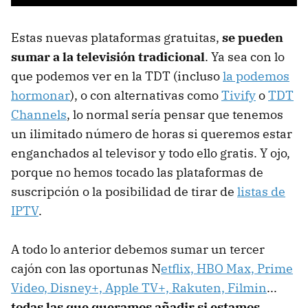
Estas nuevas plataformas gratuitas,
se pueden
sumar a la televisión tradicional
. Ya sea con lo
que podemos ver en la TDT (incluso
la podemos
hormonar
), o con alternativas como
Tivify
o
TDT
Channels
, lo normal sería pensar que tenemos
un ilimitado número de horas si queremos estar
enganchados al televisor y todo ello gratis. Y ojo,
porque no hemos tocado las plataformas de
suscripción o la posibilidad de tirar de
listas de
IPTV
.
A todo lo anterior debemos sumar un tercer
cajón con las oportunas N
etflix, HBO Max, Prime
Video, Disney+, Apple TV+, Rakuten, Filmin
...
todas las que queramos añadir si estamos