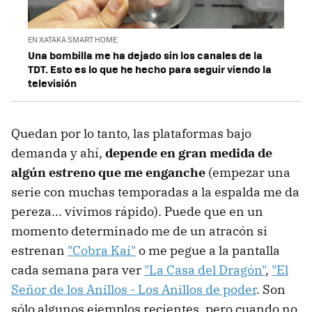
EN XATAKA SMART HOME
Una bombilla me ha dejado sin los canales de la
TDT. Esto es lo que he hecho para seguir viendo la
televisión
Quedan por lo tanto, las plataformas bajo
demanda y ahí,
depende en gran medida de
algún estreno que me enganche
(empezar una
serie con muchas temporadas a la espalda me da
pereza... vivimos rápido). Puede que en un
momento determinado me de un atracón si
estrenan
"Cobra Kai"
o me pegue a la pantalla
cada semana para ver
"La Casa del Dragón"
,
"El
Señor de los Anillos - Los Anillos de poder
. Son
sólo algunos ejemplos recientes, pero cuando no