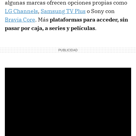
algunas marcas ofrecen opciones propias como
LG Channels
,
Samsung TV Plus
o Sony con
Bravia Core
. Más
plataformas para acceder, sin
pasar por caja, a series y películas
.