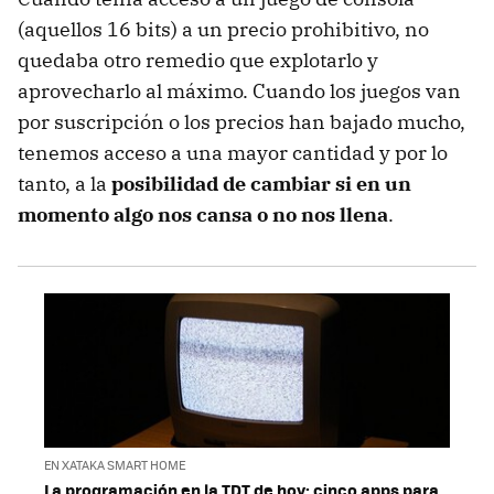
(aquellos 16 bits) a un precio prohibitivo, no
quedaba otro remedio que explotarlo y
aprovecharlo al máximo. Cuando los juegos van
por suscripción o los precios han bajado mucho,
tenemos acceso a una mayor cantidad y por lo
tanto, a la
posibilidad de cambiar si en un
momento algo nos cansa o no nos llena
.
EN XATAKA SMART HOME
La programación en la TDT de hoy: cinco apps para