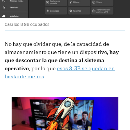
Casi los 8 GB ocupados
No hay que olvidar que, de la capacidad de
almacenamiento que tiene un dispositivo,
hay
que descontar la que destina al sistema
operativo
, por lo que
esos 8 GB se quedan en
bastante menos
.