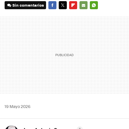
Sin comentarios
FACEBOOK
TWITTER
FLIPBOARD
E-
WHATSAPP
MAIL
19 Mayo 2026