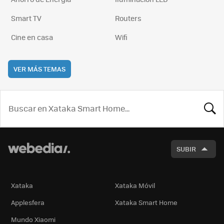
Smart TV
Routers
Cine en casa
Wifi
VER MÁS TEMAS
BUSCA
SUBIR
Xataka
Xataka Móvil
Applesfera
Xataka Smart Home
Mundo Xiaomi