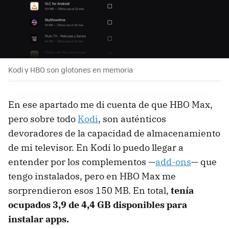
Kodi y HBO son glotones en memoria
En ese apartado me di cuenta de que HBO Max,
pero sobre todo
Kodi
, son auténticos
devoradores de la capacidad de almacenamiento
de mi televisor. En Kodi lo puedo llegar a
entender por los complementos —
add-ons
— que
tengo instalados, pero en HBO Max me
sorprendieron esos 150 MB. En total,
tenía
ocupados 3,9 de 4,4 GB disponibles para
instalar apps.