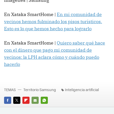
Imágenes | Samsung
En Xataka SmartHome |
En mi comunidad de
vecinos hemos fulminado los pisos turísticos.
Esto es lo que hemos hecho para lograrlo
En Xataka SmartHome |
Quiero saber qué hace
con el dinero que pago mi comunidad de
vecinos: la LPH aclara cómo y cuándo puedo
hacerlo
TEMAS
Territorio Samsung
Inteligencia artificial
FACEBOOK
TWITTER
FLIPBOARD
E-
WHATSAPP