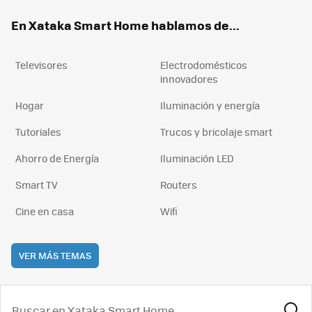
ok
e
am
rd
En Xataka Smart Home hablamos de...
Televisores
Electrodomésticos
innovadores
Hogar
Iluminación y energía
Tutoriales
Trucos y bricolaje smart
Ahorro de Energía
Iluminación LED
Smart TV
Routers
Cine en casa
Wifi
VER MÁS TEMAS