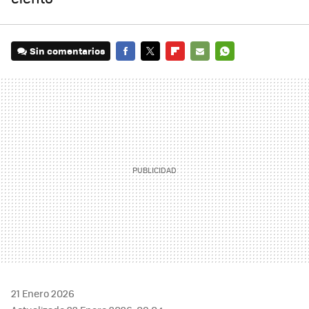
Sin comentarios
FACEBOOK
TWITTER
FLIPBOARD
E-
WHATSAPP
MAIL
21 Enero 2026