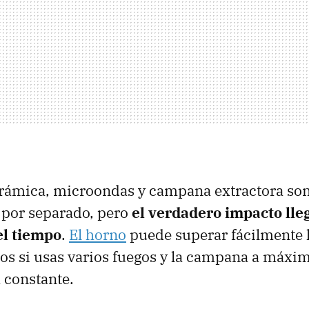
erámica, microondas y campana extractora so
por separado, pero
el verdadero impacto ll
el tiempo
.
El horno
puede superar fácilmente l
ntos si usas varios fuegos y la campana a máxi
 constante.