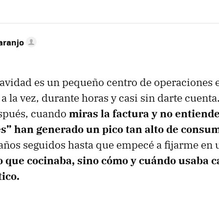
aranjo
avidad es un pequeño centro de operaciones e
 la vez, durante horas y casi sin darte cuenta.
espués, cuando
miras la factura y no entien
s” han generado un pico tan alto de consu
años seguidos hasta que empecé a fijarme en u
lo que cocinaba, sino cómo y cuándo usaba 
ico.