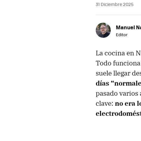
31 Diciembre 2025
Manuel N
Editor
La cocina en N
Todo funciona a
suele llegar d
días “normale
pasado varios 
clave:
no era 
electrodomést