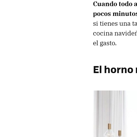
Cuando todo ar
pocos minuto
si tienes una 
cocina navideñ
el gasto.
El horno