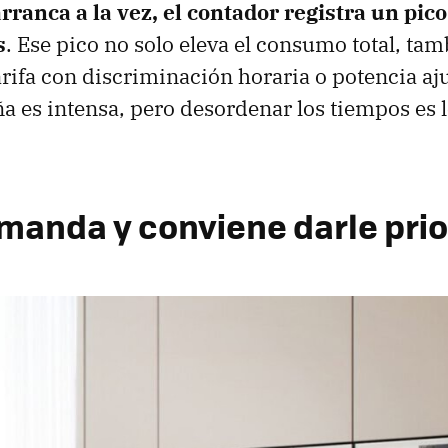
ranca a la vez, el contador registra un pic
s
. Ese pico no solo eleva el consumo total, ta
tarifa con discriminación horaria o potencia aj
a es intensa, pero desordenar los tiempos es 
 manda y conviene darle pri