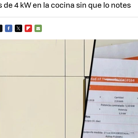
 de 4 kW en la cocina sin que lo notes
FACEBOOK
TWITTER
FLIPBOARD
E-
MAIL