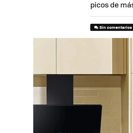
picos de más
Sin comentarios