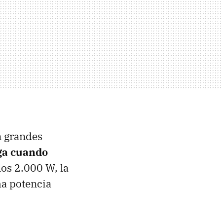
n grandes
ega cuando
os 2.000 W, la
ma potencia