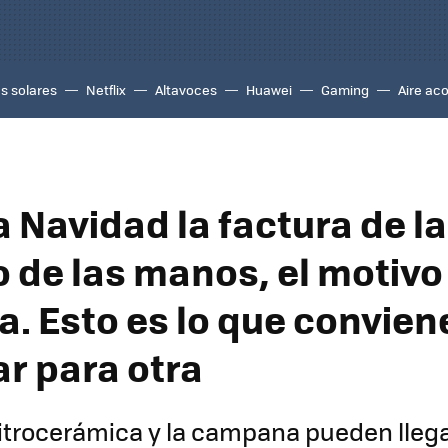
s solares
Netflix
Altavoces
Huawei
Gaming
Aire ac
la Navidad la factura de la
o de las manos, el motivo
a. Esto es lo que convien
ar para otra
 vitrocerámica y la campana pueden llega