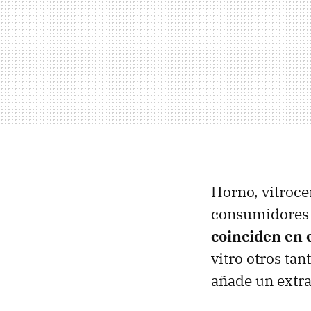
Horno, vitroc
consumidores 
coinciden en 
vitro otros ta
añade un extra