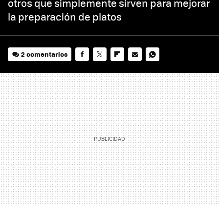
otros que simplemente sirven para mejorar
la preparación de platos
2 comentarios
FACEBOOK
TWITTER
FLIPBOARD
E-
WHATSAPP
MAIL