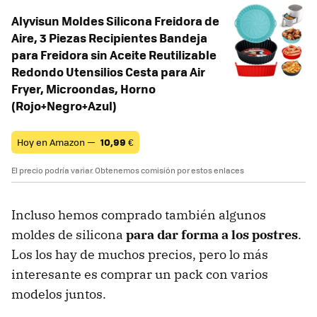
Alyvisun Moldes Silicona Freidora de
Aire, 3 Piezas Recipientes Bandeja
para Freidora sin Aceite Reutilizable
Redondo Utensilios Cesta para Air
Fryer, Microondas, Horno
(Rojo+Negro+Azul)
Hoy en Amazon —
10,99
€
El precio podría variar. Obtenemos comisión por estos enlaces
Incluso hemos comprado también algunos
moldes de silicona
para dar forma a los postres
.
Los los hay de muchos precios, pero lo más
interesante es comprar un pack con varios
modelos juntos.