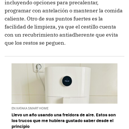
incluyendo opciones para precalentar,
programar con antelación o mantener la comida
caliente. Otro de sus puntos fuertes es la
facilidad de limpieza, ya que el cestillo cuenta
con un recubrimiento antiadherente que evita
que los restos se peguen.
EN XATAKA SMART HOME
Llevo un año usando una freidora de aire. Estos son
los trucos que me hubiera gustado saber desde el
principio