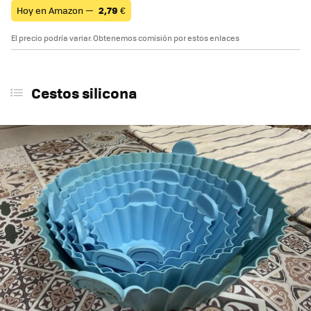
Hoy en Amazon —
2,79
€
El precio podría variar. Obtenemos comisión por estos enlaces
Cestos silicona