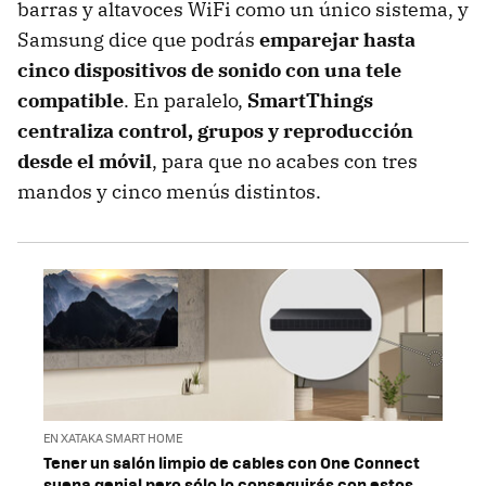
barras y altavoces WiFi como un único sistema, y
Samsung dice que podrás
emparejar hasta
cinco dispositivos de sonido con una tele
compatible
. En paralelo,
SmartThings
centraliza control, grupos y reproducción
desde el móvil
, para que no acabes con tres
mandos y cinco menús distintos.
EN XATAKA SMART HOME
Tener un salón limpio de cables con One Connect
suena genial pero sólo lo conseguirás con estos