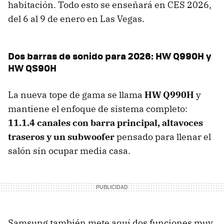
habitación. Todo esto se enseñará en CES 2026,
del 6 al 9 de enero en Las Vegas.
Dos barras de sonido para 2026: HW Q990H y
HW QS90H
La nueva tope de gama se llama
HW Q990H
y
mantiene el enfoque de sistema completo:
11.1.4 canales con barra principal, altavoces
traseros y un subwoofer
pensado para llenar el
salón sin ocupar media casa.
Samsung también mete aquí dos funciones muy