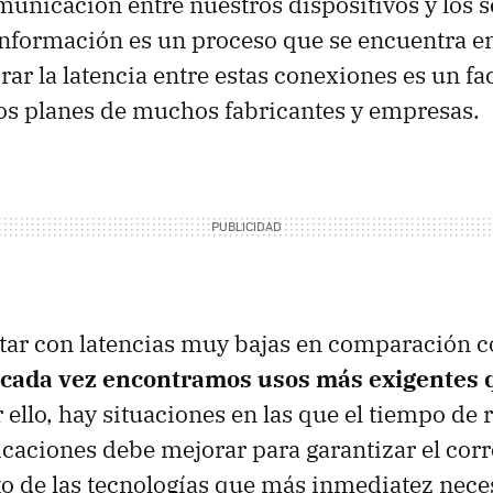
omunicación entre nuestros dispositivos y los 
nformación es un proceso que se encuentra e
rar la latencia entre estas conexiones es un fa
os planes de muchos fabricantes y empresas.
tar con latencias muy bajas en comparación 
cada vez encontramos usos más exigentes q
r ello, hay situaciones en las que el tiempo de
aciones debe mejorar para garantizar el corr
 de las tecnologías que más inmediatez nece