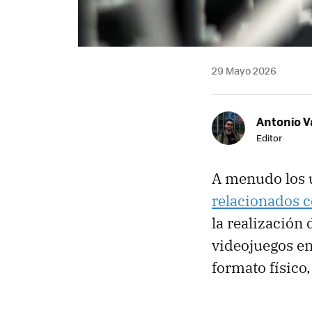
29 Mayo 2026
Antonio V
Editor
A menudo los 
relacionados c
la realización
videojuegos en
formato físico,