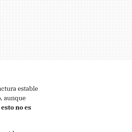
uctura estable
o, aunque
 esto no es