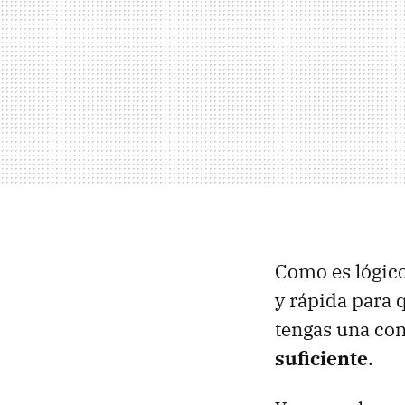
Como es lógico
y rápida para
tengas una con
suficiente
.