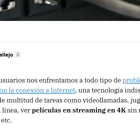
allejo
usuarios nos enfrentamos a todo tipo de
prob
on la conexión a Internet
, una tecnología indi
 de multitud de tareas como videollamadas, jug
 línea, ver
películas en streaming en 4K
sin 
 etc.