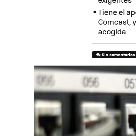
Tiene el a
Comcast, 
acogida
Sin comentarios