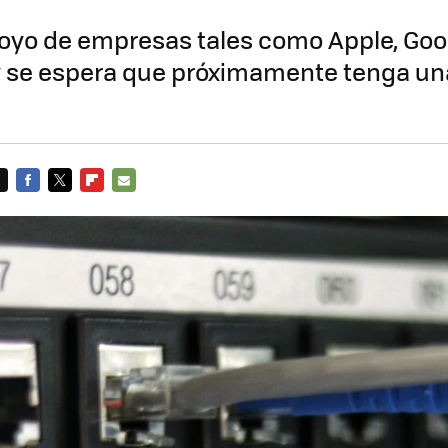
poyo de empresas tales como Apple, Goo
y se espera que próximamente tenga u
FACEBOOK
TWITTER
FLIPBOARD
E-
MAIL