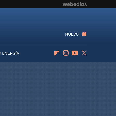
NUEVO
Y ENERGÍA
Flipboard
Instagram
Youtube
Twitter