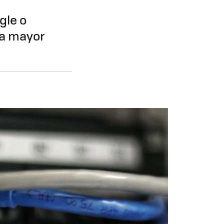
gle o
na mayor