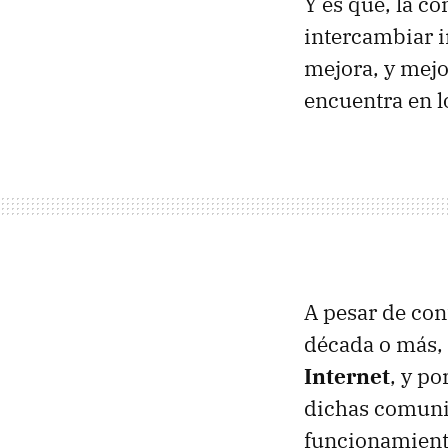
Y es que, la c
intercambiar i
mejora, y mejo
encuentra en l
A pesar de con
década o más,
Internet
, y po
dichas comunic
funcionamiento