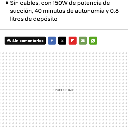
Sin cables, con 150W de potencia de
succión, 40 minutos de autonomía y 0,8
litros de depósito
Sin comentarios
FACEBOOK
TWITTER
FLIPBOARD
E-
WHATSAPP
MAIL