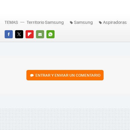
TEMAS
Territorio Samsung
Samsung
Aspiradoras
FACEBOOK
TWITTER
FLIPBOARD
E-
WHATSAPP
MAIL
ENTRAR Y ENVIAR UN COMENTARIO