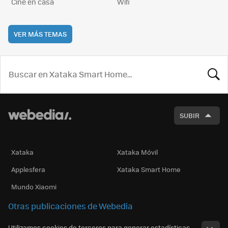
Cine en casa
Wifi
VER MÁS TEMAS
BUSCA
SUBIR
Xataka
Xataka Móvil
Applesfera
Xataka Smart Home
Mundo Xiaomi
Otras publicaciones de Webedia
Utilizamos cookies de terceros para generar estadísticas