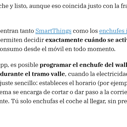
he y listo, aunque eso coincida justo con la f
 entran tanto
SmartThings
como los
enchufes 
permiten decidir
exactamente cuándo se acti
 consumo desde el móvil en todo momento.
app, es posible
programar el enchufe del wal
 durante el tramo valle
, cuando la electricid
juste sencillo: estableces el horario (por ejem
tema se encarga de cortar o dar paso a la corri
e. Tú solo enchufas el coche al llegar, sin pr