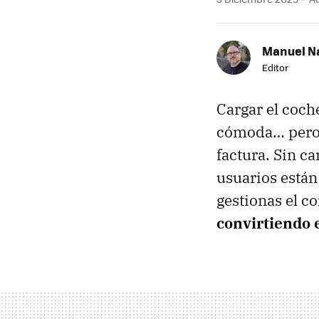
Manuel N
Editor
Cargar el coch
cómoda… pero t
factura. Sin c
usuarios está
gestionas el c
convirtiendo 