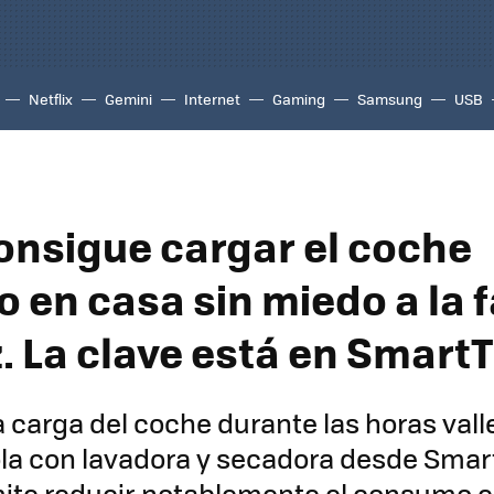
Netflix
Gemini
Internet
Gaming
Samsung
USB
consigue cargar el coche
o en casa sin miedo a la 
z. La clave está en Smart
 carga del coche durante las horas valle
la con lavadora y secadora desde Smar
ite reducir notablemente el consumo e