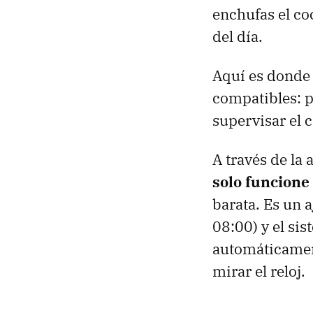
enchufas el coc
del día.
Aquí es donde
compatibles: 
supervisar el
A través de la 
solo funcione
barata. Es un a
08:00) y el sis
automáticament
mirar el reloj.