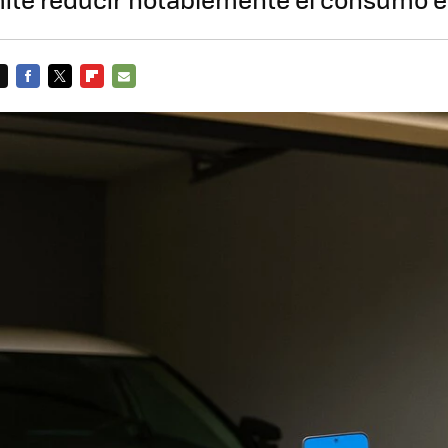
FACEBOOK
TWITTER
FLIPBOARD
E-
MAIL