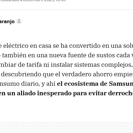
aranjo
e eléctrico en casa se ha convertido en una so
ambién en una nueva fuente de sustos cada ve
ambiar de tarifa ni instalar sistemas complejos
n descubriendo que el verdadero ahorro empi
onsumo diario, y ahí
el ecosistema de Samsun
en un aliado inesperado para evitar derroch