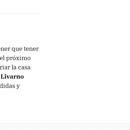
tener que tener
 el próximo
riar la casa
 Livarno
didas y