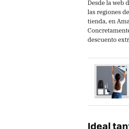
Desde la web d
las regiones de
tienda, en Ama
Concretamente
descuento ext
Ideal ta