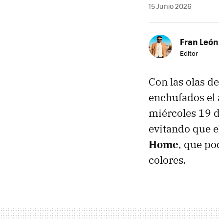
15 Junio 2026
Fran León
Editor
Con las olas de
enchufados el 
miércoles 19 de
evitando que el
Home
, que p
colores.