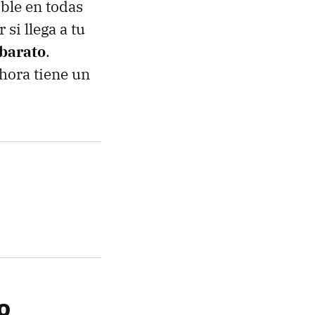
ible en todas
si llega a tu
 barato
.
hora tiene un
o