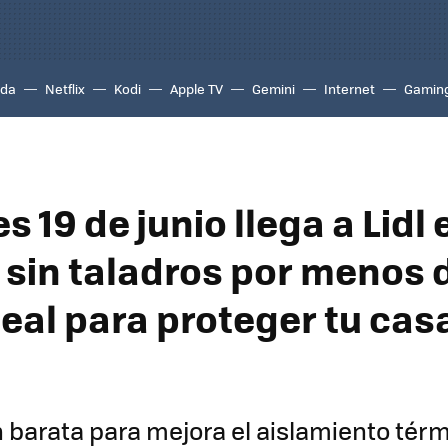
ada
Netflix
Kodi
Apple TV
Gemini
Internet
Gamin
es 19 de junio llega a Lidl 
 sin taladros por menos 
eal para proteger tu cas
 barata para mejora el aislamiento térm