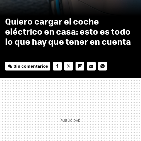
Quiero cargar el coche
eléctrico en casa: esto es todo
lo que hay que tener en cuenta
Sin comentarios
FACEBOOK
TWITTER
FLIPBOARD
E-
WHATSAPP
MAIL