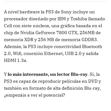
A nivel hardware la PS3 de Sony incluye un
procesador diseñado por
IBM
y Toshiba llamado
Cell con siete núcleos, una gráfica basada en el
chip de Nvidia GeForece 7800
GTX
, 256MB de
memoria
XDR
y 256 MB de memoria GDDR3.
Además, la PS3 incluye conectividad Bluetooth
2.0, Wifi, conexión Ethernet,
USB
2.0 y salida
HDMI
1.3a.
Y
lo más interesante, un lector Blu-ray
. Sí, la
PS3 es capaz de reproducir películas en
DVD
y
también en formato de alta definición Blu-ray,
¿empezáis a ver el potencial?