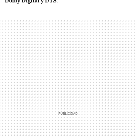
Dolby Digital y DTS
.