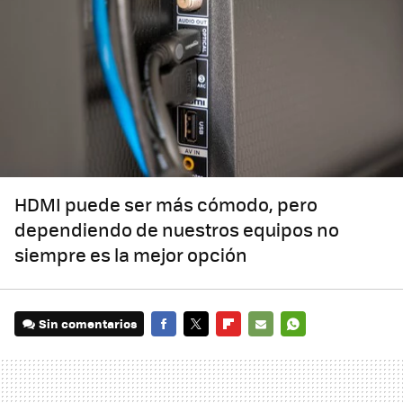
HDMI puede ser más cómodo, pero
dependiendo de nuestros equipos no
siempre es la mejor opción
Sin comentarios
FACEBOOK
TWITTER
FLIPBOARD
E-
WHATSAPP
MAIL