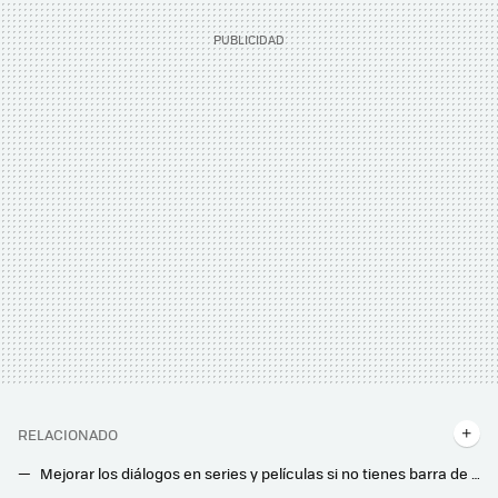
RELACIONADO
Mejorar los diálogos en series y películas si no tienes barra de sonido ni cine en casa: así puedes solucionarlo en la Smart TV