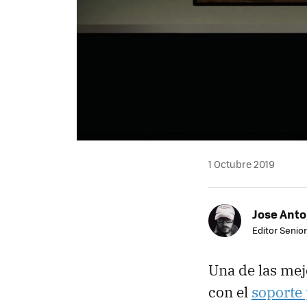
1 Octubre 2019
Jose Ant
Editor Senior
Una de las me
con el
soporte 