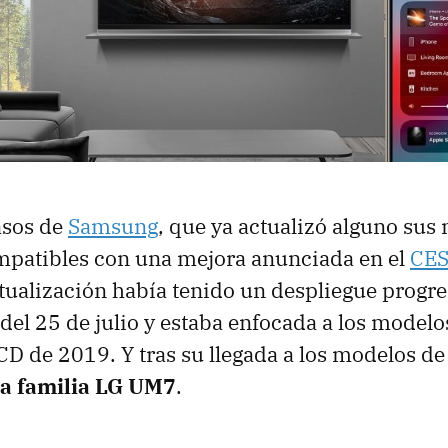
asos de
Samsung
, que ya actualizó alguno sus
mpatibles con una mejora anunciada en el
CES
ctualización había tenido un despliegue progr
r del 25 de julio y estaba enfocada a los model
CD de 2019. Y tras su llegada a los modelos de 
 la familia LG UM7
.