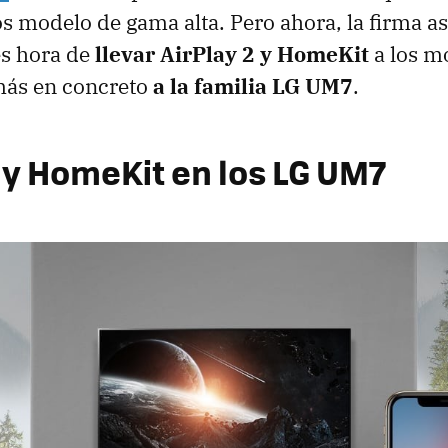
os modelo de gama alta. Pero ahora, la firma as
es hora de
llevar AirPlay 2 y HomeKit
a los m
ás en concreto
a la familia LG UM7
.
2 y HomeKit en los LG UM7