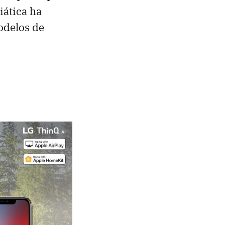
iática ha
odelos de