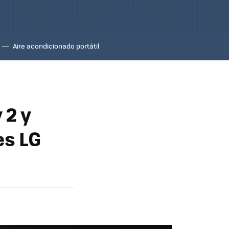
Aire acondicionado portátil
 2 y
es LG