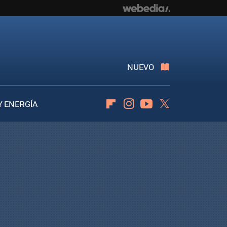
NUEVO
Y ENERGÍA
Flipboard
Instagram
Youtube
Twitter