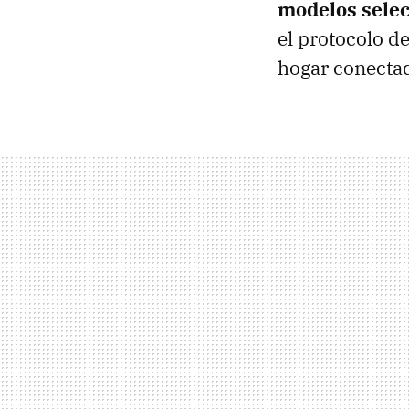
modelos selec
el protocolo d
hogar conecta