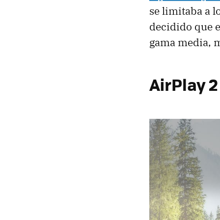
se limitaba a l
decidido que 
gama media, m
AirPlay 