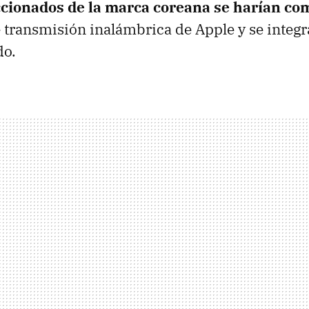
cionados de la marca coreana se harían co
e transmisión inalámbrica de Apple y se integr
do.