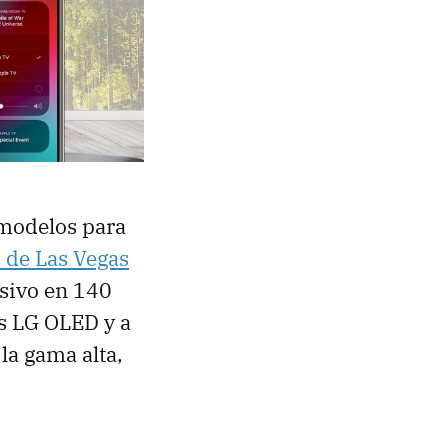
 modelos para
 de Las Vegas
esivo en 140
os LG OLED y a
la gama alta,