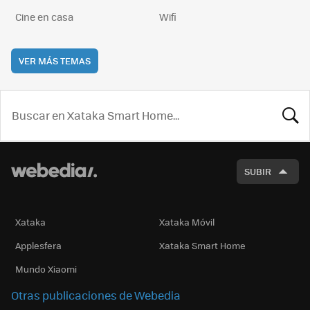
Cine en casa
Wifi
VER MÁS TEMAS
BUSCA
SUBIR
Xataka
Xataka Móvil
Applesfera
Xataka Smart Home
Mundo Xiaomi
Otras publicaciones de Webedia