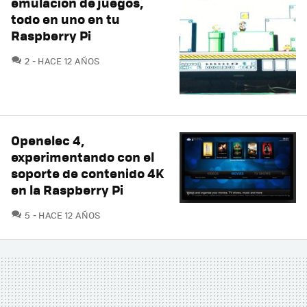
emulación de juegos,
todo en uno en tu
Raspberry Pi
COMENTARIOS
2
HACE 12 AÑOS
Openelec 4,
experimentando con el
soporte de contenido 4K
en la Raspberry Pi
COMENTARIOS
5
HACE 12 AÑOS