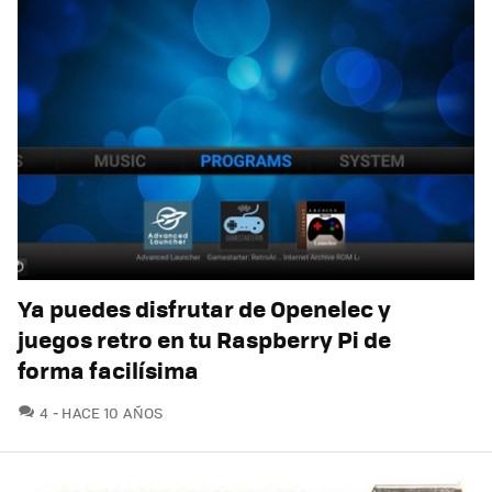
Ya puedes disfrutar de Openelec y
juegos retro en tu Raspberry Pi de
forma facilísima
COMENTARIOS
4
HACE 10 AÑOS