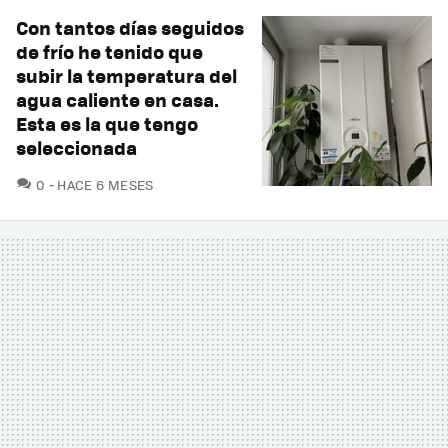
Con tantos días seguidos
de frío he tenido que
subir la temperatura del
agua caliente en casa.
Esta es la que tengo
seleccionada
COMENTARIOS
0
HACE 6 MESES