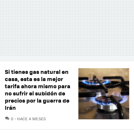
Si tienes gas natural en
casa, esta es la mejor
tarifa ahora mismo para
no sufrir el subidón de
precios por la guerra de
Irán
COMENTARIOS
0
HACE 4 MESES