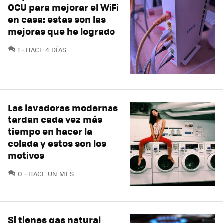
OCU para mejorar el WiFi
en casa: estas son las
mejoras que he logrado
COMENTARIOS
1
HACE 4 DÍAS
Las lavadoras modernas
tardan cada vez más
tiempo en hacer la
colada y estos son los
motivos
COMENTARIOS
0
HACE UN MES
Si tienes gas natural