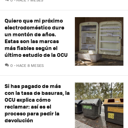
Quiero que mi próximo
electrodoméstico dure
un montón de años.
Estas son las marcas
más fiables según el
último estudio de la OCU
COMENTARIOS
0
HACE 8 MESES
Si has pagado de más
con la tasa de basuras, la
OCU explica cómo
reclamar: así es el
proceso para pedir la
devolución