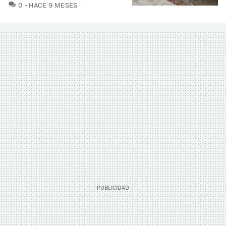
COMENTARIOS
0
HACE 9 MESES