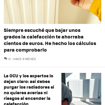
Siempre escuché que bajar unos
grados la calefacción te ahorraba
cientos de euros. He hecho los cálculos
para comprobarlo
COMENTARIOS
0
HACE 9 MESES
La OCU y los expertos lo
dejan claro: así debes
purgar los radiadores si
no quieres averías ni
riesgos al encender la
calefacción