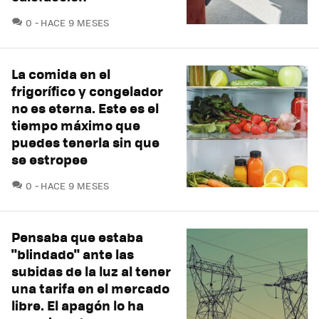
COMENTARIOS
0
HACE 9 MESES
La comida en el
frigorífico y congelador
no es eterna. Este es el
tiempo máximo que
puedes tenerla sin que
se estropee
COMENTARIOS
0
HACE 9 MESES
Pensaba que estaba
"blindado" ante las
subidas de la luz al tener
una tarifa en el mercado
libre. El apagón lo ha