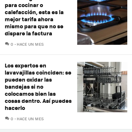
para cocinar o
calefacción, esta es la
mejor tarifa ahora
mismo para que no se
dispare la factura
COMENTARIOS
0
HACE UN MES
Los expertos en
lavavajillas coinciden: se
pueden oxidar las
bandejas si no
colocamos bien las
cosas dentro. Así puedes
hacerlo
COMENTARIOS
0
HACE UN MES