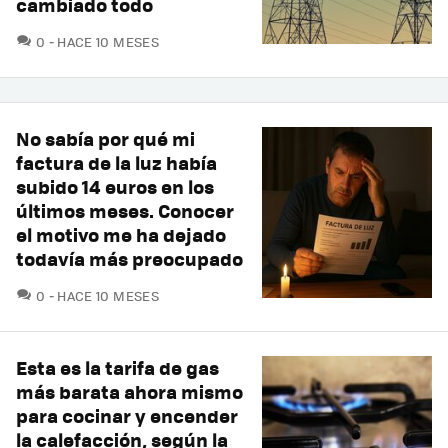
cambiado todo
COMENTARIOS
0
HACE 10 MESES
No sabía por qué mi
factura de la luz había
subido 14 euros en los
últimos meses. Conocer
el motivo me ha dejado
todavía más preocupado
COMENTARIOS
0
HACE 10 MESES
Esta es la tarifa de gas
más barata ahora mismo
para cocinar y encender
la calefacción, según la