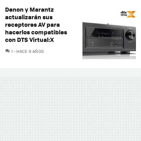
Denon y Marantz
actualizarán sus
receptores AV para
hacerlos compatibles
con DTS Virtual:X
COMENTARIOS
1
HACE 9 AÑOS