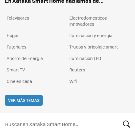
En Xataka Smart Home hablamos de...
Televisores
Electrodomésticos
innovadores
Hogar
Iluminación y energía
Tutoriales
Trucos y bricolaje smart
Ahorro de Energía
Iluminación LED
Smart TV
Routers
Cine en casa
Wifi
VER MÁS TEMAS
BUSCA