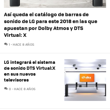
Así queda el catálogo de barras de
sonido de LG para este 2018 en las que
apuestan por Dolby Atmos y DTS
Virtual: X
COMENTARIOS
1
HACE 8 AÑOS
LG integrará el sistema
de sonido DTS Virtual:X
en sus nuevos
televisores
COMENTARIOS
0
HACE 8 AÑOS