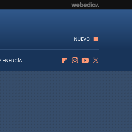
NUEVO
Y ENERGÍA
Flipboard
Instagram
Youtube
Twitter