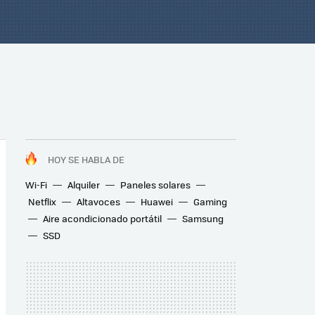
HOY SE HABLA DE
Wi-Fi
Alquiler
Paneles solares
Netflix
Altavoces
Huawei
Gaming
Aire acondicionado portátil
Samsung
SSD