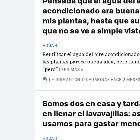
Pensaba que el agua del a
acondicionado era buena
mis plantas, hasta que su
que no se ve a simple vist
HOGAR
Reutilizar el agua del aire acondicionado
las plantas parece buena idea, pero tien
“pero”
LEER MÁS »
COMENTARIOS
1
JOSE ANTONIO CARMONA
HACE 2 MESE
Somos dos en casa y tar
en llenar el lavavajillas: as
usamos para gastar men
HOGAR