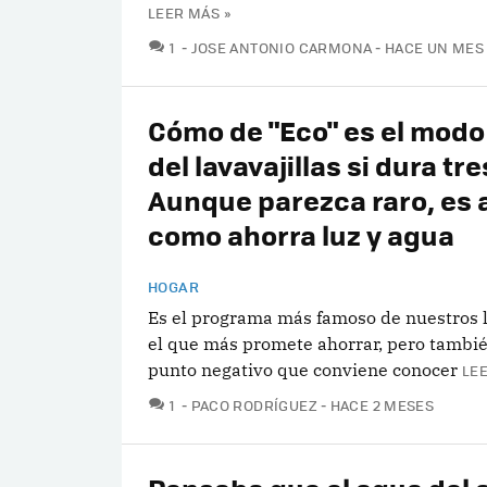
LEER MÁS »
COMENTARIOS
1
JOSE ANTONIO CARMONA
HACE UN MES
Cómo de "Eco" es el modo
del lavavajillas si dura tr
Aunque parezca raro, es 
como ahorra luz y agua
HOGAR
Es el programa más famoso de nuestros l
el que más promete ahorrar, pero tambié
punto negativo que conviene conocer
LEE
COMENTARIOS
1
PACO RODRÍGUEZ
HACE 2 MESES