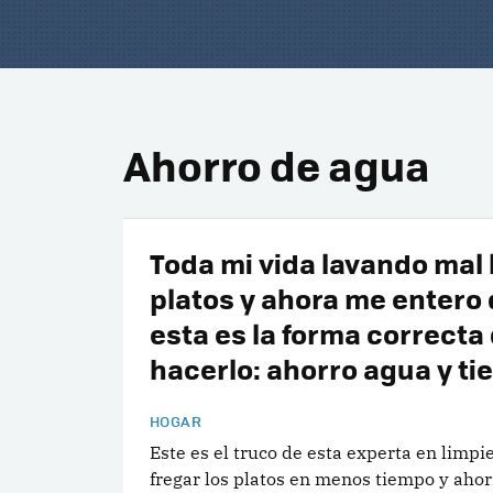
Ahorro de agua
Toda mi vida lavando mal 
platos y ahora me entero
esta es la forma correcta
hacerlo: ahorro agua y t
HOGAR
Este es el truco de esta experta en limpi
fregar los platos en menos tiempo y aho