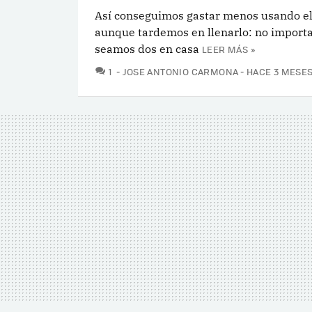
Así conseguimos gastar menos usando el 
aunque tardemos en llenarlo: no importa
seamos dos en casa
LEER MÁS »
COMENTARIOS
1
JOSE ANTONIO CARMONA
HACE 3 MESE