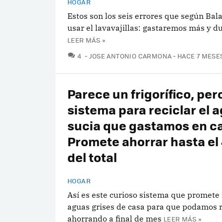
HOGAR
Estos son los seis errores que según Bal
usar el lavavajillas: gastaremos más y 
LEER MÁS »
COMENTARIOS
4
JOSE ANTONIO CARMONA
HACE 7 MESE
Parece un frigorífico, per
sistema para reciclar el 
sucia que gastamos en c
Promete ahorrar hasta el
del total
HOGAR
Así es este curioso sistema que promete r
aguas grises de casa para que podamos r
ahorrando a final de mes
LEER MÁS »