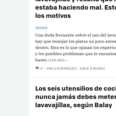
estaba haciendo mal. Est
los motivos
HOGAR
Una duda frecuente sobre el uso del lavav
hay que remojar los platos un poco ante
dentro. Esto es lo que opinan los experto
y los posibles problemas que te encontrar
haces
LEER MÁS »
COMENTARIOS
0
PACO RODRÍGUEZ
HACE 6 MESES
Los seis utensilios de co
nunca jamás debes meter
lavavajillas, según Balay