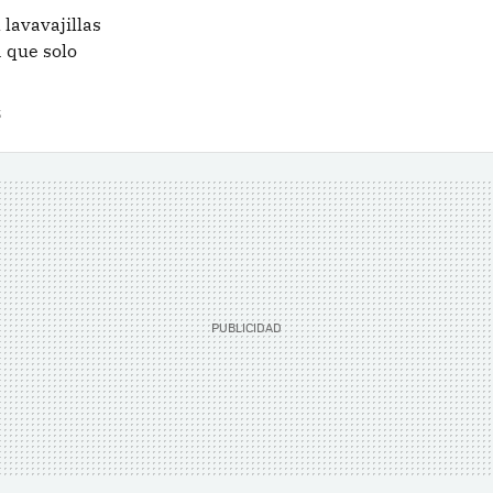
lavavajillas
 que solo
S