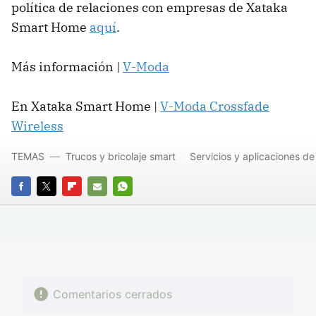
política de relaciones con empresas de Xataka
Smart Home
aquí
.
Más información |
V-Moda
En Xataka Smart Home |
V-Moda Crossfade
Wireless
TEMAS
Trucos y bricolaje smart
Servicios y aplicaciones de
FACEBOOK
TWITTER
FLIPBOARD
E-
WHATSAPP
MAIL
Comentarios cerrados