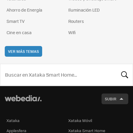
Ahorro de Energía
Iluminación LED
Smart TV
Routers
Cine en casa
Wifi
VER MÁS TEMAS
BUSCA
SUBIR
Xataka
Xataka Móvil
Applesfera
Xataka Smart Home