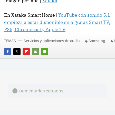
Imagen portada |
Xataka
En Xataka Smart Home |
YouTube con sonido 5.1
empieza a estar disponible en algunas Smart TV,
PS5, Chromecast y Apple TV
TEMAS
Servicios y aplicaciones de audio
Samsung
FACEBOOK
TWITTER
FLIPBOARD
E-
WHATSAPP
MAIL
Comentarios cerrados