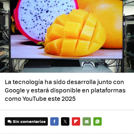
La tecnología ha sido desarrolla junto con
Google y estará disponible en plataformas
como YouTube este 2025
Sin comentarios
FACEBOOK
TWITTER
FLIPBOARD
E-
WHATSAPP