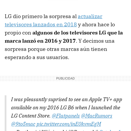
LG dio primero la sorpresa al
actualizar
televisores lanzados en 2018
y ahora hace lo
propio con
algunos de los televisores LG que la
marca lanzó en 2016 y 2017
. Y decimos una
sorpresa porque otras marcas aún tienen
esperando a sus usuarios.
I was pleasantly suprised to see an Apple TV+ app
available on my 2016 LG B6 when I launched the
LG Content Store.
@Flatpanels
@MacRumors
@9to5mac
pic.twitter.com/inE0kvmEgM