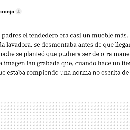
aranjo
 padres el tendedero era casi un mueble más
a lavadora, se desmontaba antes de que llegara
nadie se planteó que pudiera ser de otra mane
a imagen tan grabada que, cuando hace un ti
que estaba rompiendo una norma no escrita de 