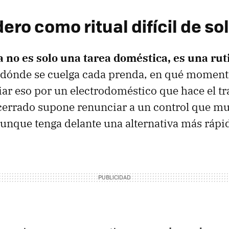
ero como ritual difícil de so
a no es solo una tarea doméstica, es una rut
 dónde se cuelga cada prenda, en qué momento
ar eso por un electrodoméstico que hace el tr
cerrado supone renunciar a un control que m
aunque tenga delante una alternativa más rápi