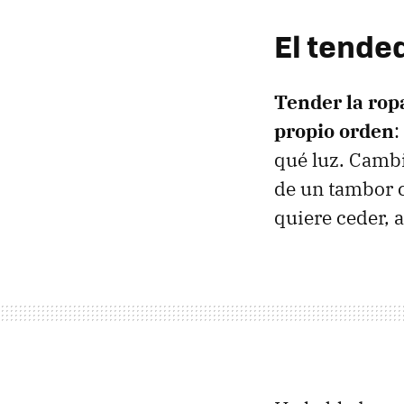
El tended
Tender la rop
propio orden
:
qué luz. Cambi
de un tambor 
quiere ceder, 