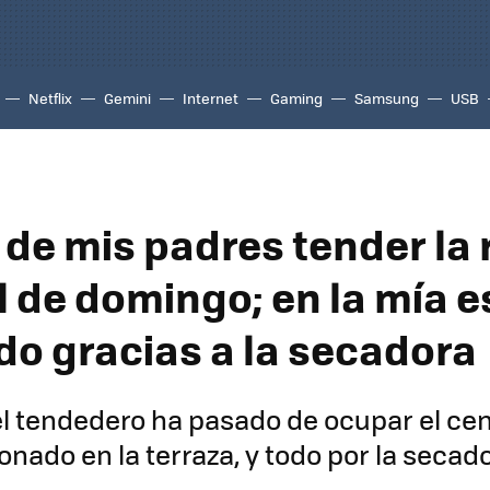
Netflix
Gemini
Internet
Gaming
Samsung
USB
 de mis padres tender la 
l de domingo; en la mía e
o gracias a la secadora
el tendedero ha pasado de ocupar el cen
conado en la terraza, y todo por la secad