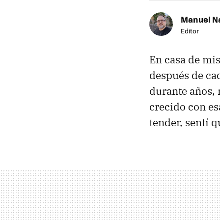
Manuel N
Editor
En casa de mis
después de cad
durante años, 
crecido con es
tender, sentí 