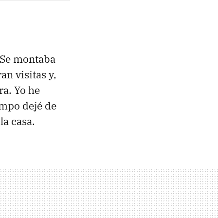
. Se montaba
n visitas y,
ra. Yo he
empo dejé de
la casa.