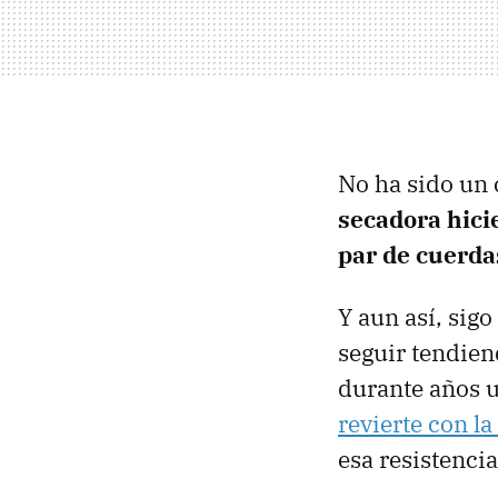
No ha sido un
secadora hici
par de cuerda
Y aun así, sig
seguir tendien
durante años 
revierte con l
esa resistencia