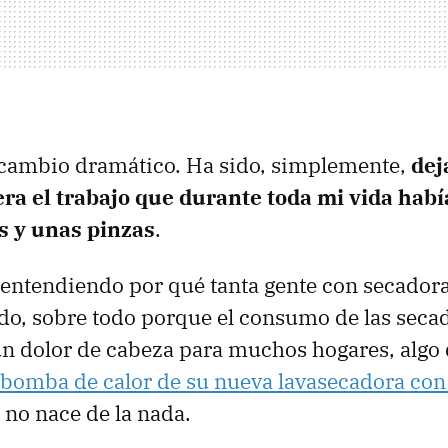
 cambio dramático. Ha sido, simplemente,
dej
era el trabajo que durante toda mi vida hab
s y unas pinzas
.
o entendiendo por qué tanta gente con secadora
do, sobre todo porque el consumo de las seca
un dolor de cabeza para muchos hogares, algo
a bomba de calor de su nueva lavasecadora con
 no nace de la nada.