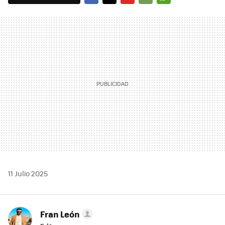
FACEBOOK
TWITTER
FLIPBOARD
E-
WHATSAPP
MAIL
11 Julio 2025
Fran León