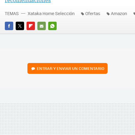
recomendaciones
TEMAS
Xataka Home Selección
Ofertas
Amazon
FACEBOOK
TWITTER
FLIPBOARD
E-
WHATSAPP
MAIL
ENTRAR Y ENVIAR UN COMENTARIO