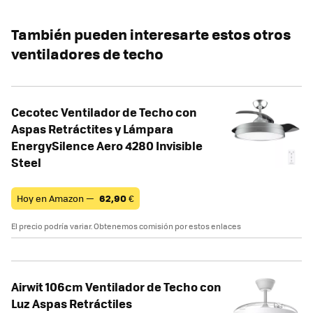
También pueden interesarte estos otros
ventiladores de techo
Cecotec Ventilador de Techo con
Aspas Retráctites y Lámpara
EnergySilence Aero 4280 Invisible
Steel
Hoy en Amazon —
62,90
€
El precio podría variar. Obtenemos comisión por estos enlaces
Airwit 106cm Ventilador de Techo con
Luz Aspas Retráctiles