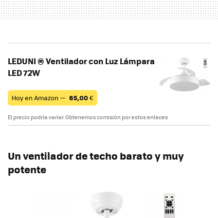
LEDUNI ® Ventilador con Luz Lámpara
LED 72W
Hoy en Amazon —
65,00
€
El precio podría variar. Obtenemos comisión por estos enlaces
Un ventilador de techo barato y muy
potente