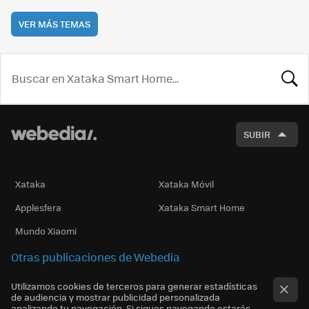
VER MÁS TEMAS
BUSCA
SUBIR
Xataka
Xataka Móvil
Applesfera
Xataka Smart Home
Mundo Xiaomi
Otras publicaciones de Webedia
Utilizamos cookies de terceros para generar estadísticas
de audiencia y mostrar publicidad personalizada
analizando tu navegación. Si sigues navegando estarás