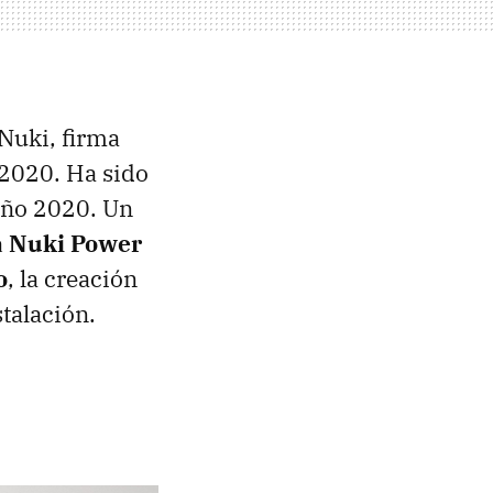
 Nuki, firma
 2020. Ha sido
año 2020. Un
la Nuki Power
o
, la creación
talación.