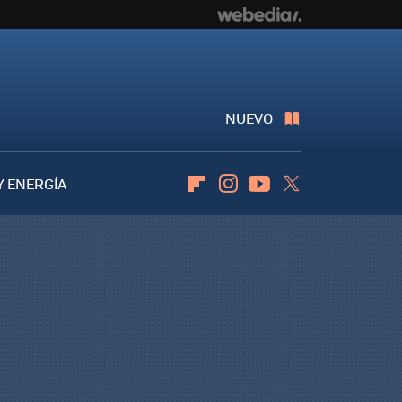
NUEVO
Y ENERGÍA
Flipboard
Instagram
Youtube
Twitter