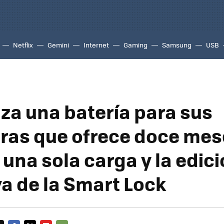
Netflix
Gemini
Internet
Gaming
Samsung
USB
nza una batería para sus
ras que ofrece doce mes
una sola carga y la edic
va de la Smart Lock