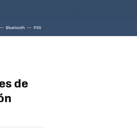
Bluetooth
PS5
es de
ión