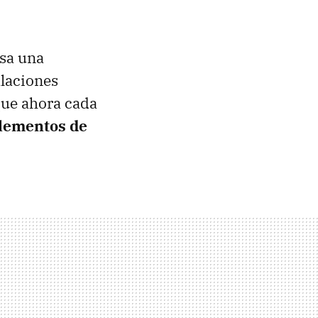
sa una
alaciones
que ahora cada
elementos de