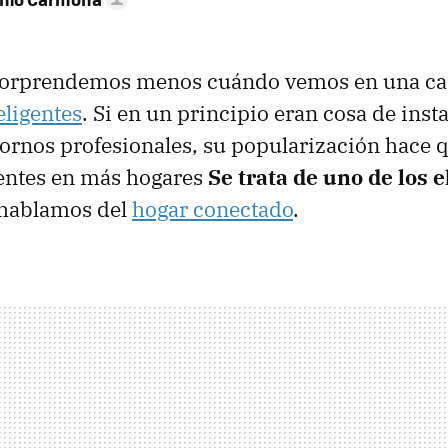
sorprendemos menos cuándo vemos en una ca
eligentes
. Si en un principio eran cosa de inst
tornos profesionales, su popularización hace 
sentes en más hogares
Se trata de uno de los 
hablamos del
hogar conectado
.