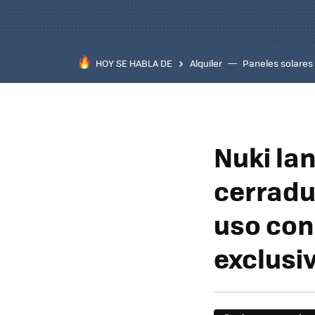
HOY SE HABLA DE
Alquiler
Paneles solares
Nuki la
cerradu
uso con 
exclusi