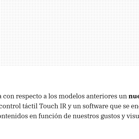
a con respecto a los modelos anteriores un
nu
ontrol táctil Touch IR y un software que se e
tenidos en función de nuestros gustos y visu