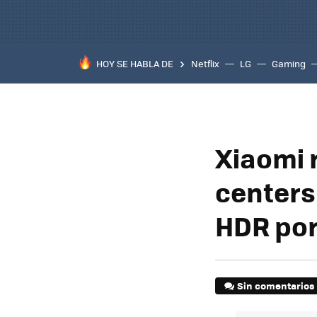
HOY SE HABLA DE
Netflix
LG
Gaming
Xiaomi 
centers
HDR por
Sin comentarios