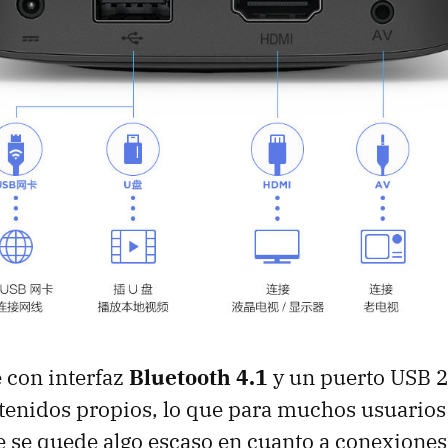
 con interfaz
Bluetooth 4.1
y un puerto USB 2
tenidos propios, lo que para muchos usuarios
se quede algo escaso en cuanto a conexiones s