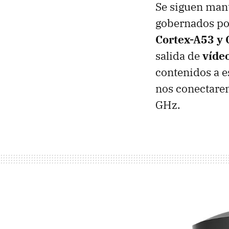
Se siguen man
gobernados po
Cortex-A53 y
salida de
víde
contenidos a e
nos conectarem
GHz.