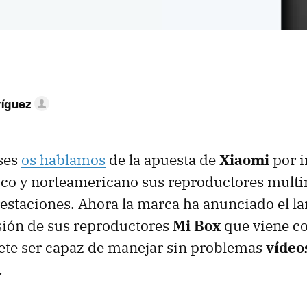
ríguez
ses
os hablamos
de la apuesta de
Xiaomi
por i
ico y norteamericano sus reproductores multi
prestaciones. Ahora la marca ha anunciado el 
sión de sus reproductores
Mi Box
que viene co
te ser capaz de manejar sin problemas
vídeo
.