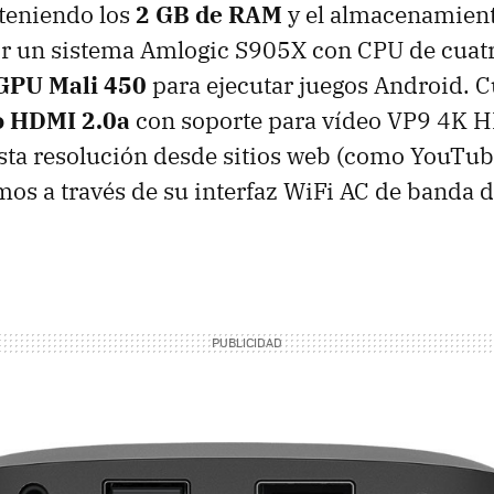
teniendo los
2 GB de RAM
y el almacenamient
r un sistema Amlogic S905X con CPU de cuat
 GPU Mali 450
para ejecutar juegos Android. 
o HDMI 2.0a
con soporte para vídeo VP9 4K H
sta resolución desde sitios web (como YouTube
os a través de su interfaz WiFi AC de banda d