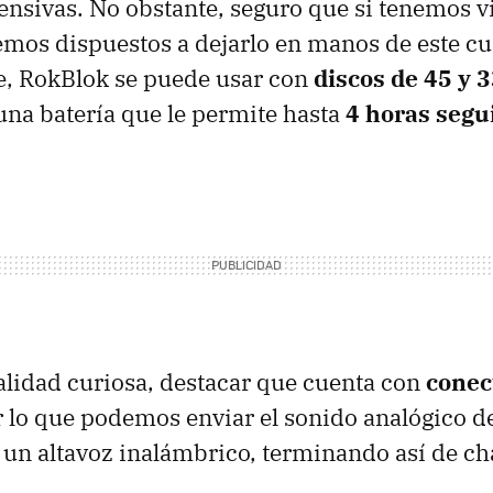
fensivas. No obstante, seguro que si tenemos vi
emos dispuestos a dejarlo en manos de este cu
e, RokBlok se puede usar con
discos de 45 y 
na batería que le permite hasta
4 horas segu
.
lidad curiosa, destacar que cuenta con
conec
r lo que podemos enviar el sonido analógico de
a un altavoz inalámbrico, terminando así de ch