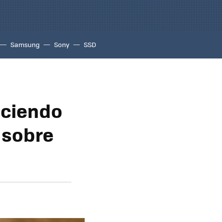
Samsung
Sony
SSD
aciendo
a sobre