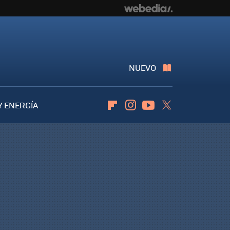
NUEVO
Y ENERGÍA
Flipboard
Instagram
Youtube
Twitter