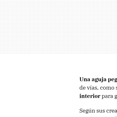
Una aguja peg
de vías, como s
interior
para g
Según sus crea