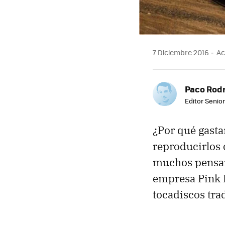
7 Diciembre 2016
Ac
Paco Rod
Editor Senior
¿Por qué gasta
reproducirlos
muchos pensar
empresa Pink D
tocadiscos tra