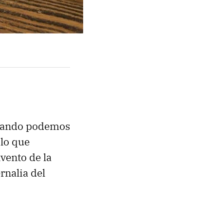
 cuando podemos
 lo que
nvento de la
rnalia del