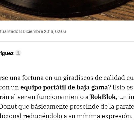
tualizado 8 Diciembre 2016, 02:03
ríguez
rse una fortuna en un giradiscos de calidad
 con un
equipo portátil de baja gama
? Esto es
án al ver en funcionamiento a
RokBlok
, un i
onut que básicamente prescinde de la parafe
dicional reduciéndolo a su mínima expresión.