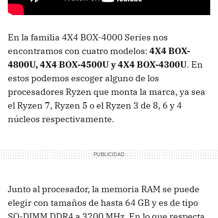
En la familia 4X4 BOX-4000 Series nos
encontramos con cuatro modelos:
4X4 BOX-
4800U, 4X4 BOX-4500U y 4X4 BOX-4300U
. En
estos podemos escoger alguno de los
procesadores Ryzen que monta la marca, ya sea
el Ryzen 7, Ryzen 5 o el Ryzen 3 de 8, 6 y 4
núcleos respectivamente.
Junto al procesador, la memoria RAM se puede
elegir con tamaños de hasta 64 GB y es de tipo
SO-DIMM DDR4 a 3200 MHz. En lo que respecta