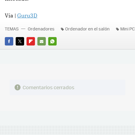
Vía |
Guru3D
TEMAS
Ordenadores
Ordenador en el salón
Mini PC
FACEBOOK
TWITTER
FLIPBOARD
E-
WHATSAPP
MAIL
Comentarios cerrados