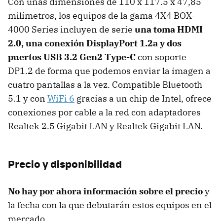
Con unas dimensiones de 110 x 117.5 x 47,85
milímetros, los equipos de la gama 4X4 BOX-
4000 Series incluyen de serie
una toma HDMI
2.0, una conexión DisplayPort 1.2a y dos
puertos USB 3.2 Gen2 Type-C
con soporte
DP1.2 de forma que podemos enviar la imagen a
cuatro pantallas a la vez. Compatible Bluetooth
5.1 y con
WiFi 6
gracias a un chip de Intel, ofrece
conexiones por cable a la red con adaptadores
Realtek 2.5 Gigabit LAN y Realtek Gigabit LAN.
Precio y disponibilidad
No hay por ahora información sobre el precio
y
la fecha con la que debutarán estos equipos en el
mercado.