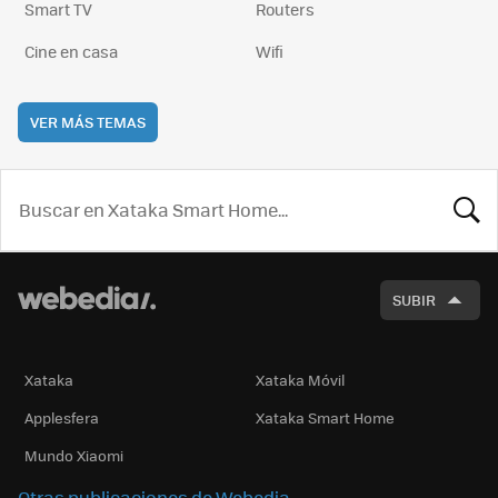
Smart TV
Routers
Cine en casa
Wifi
VER MÁS TEMAS
BUSCA
SUBIR
Xataka
Xataka Móvil
Applesfera
Xataka Smart Home
Mundo Xiaomi
Otras publicaciones de Webedia