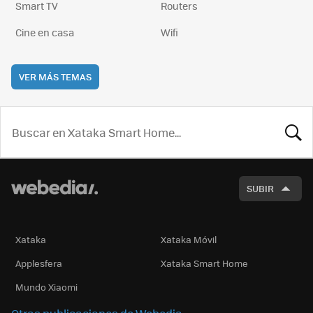
Smart TV
Routers
Cine en casa
Wifi
VER MÁS TEMAS
BUSCA
SUBIR
Xataka
Xataka Móvil
Applesfera
Xataka Smart Home
Mundo Xiaomi