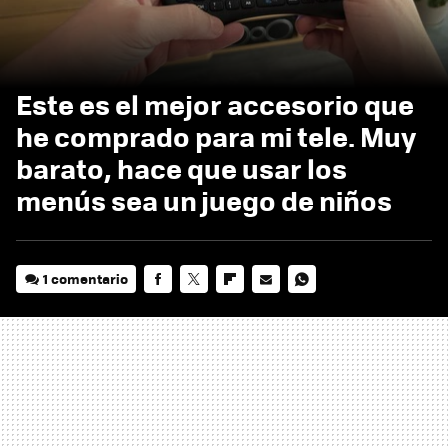
Este es el mejor accesorio que
he comprado para mi tele. Muy
barato, hace que usar los
menús sea un juego de niños
1 comentario
FACEBOOK
TWITTER
FLIPBOARD
E-
WHATSAPP
MAIL