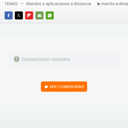
TEMAS
Mandos y aplicaciones a distancia
mando a dista
FACEBOOK
TWITTER
FLIPBOARD
E-
WHATSAPP
MAIL
Comentarios cerrados
VER
1 COMENTARIO