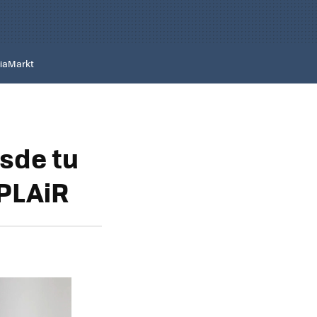
iaMarkt
sde tu
 PLAiR