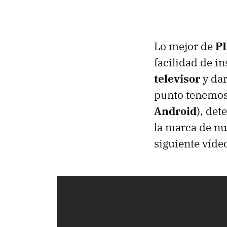
Lo mejor de
P
facilidad de in
televisor
y dar
punto tenemos 
Android
), det
la marca de nu
siguiente víde