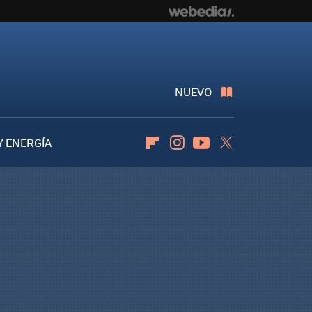
NUEVO
Y ENERGÍA
Flipboard
Instagram
Youtube
Twitter