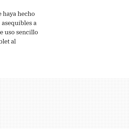
e haya hecho
s asequibles a
e uso sencillo
let al