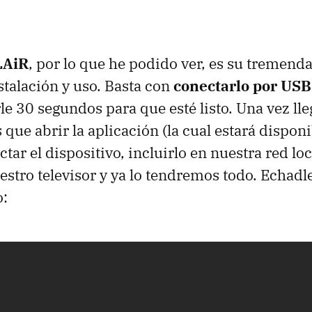
LAiR
, por lo que he podido ver, es su tremenda
stalación y uso. Basta con
conectarlo por USB
le 30 segundos para que esté listo. Una vez lle
que abrir la aplicación (la cual estará dispon
ectar el dispositivo, incluirlo en nuestra red lo
estro televisor y ya lo tendremos todo. Echadle
o: