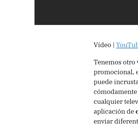
Vídeo |
YouTu
Tenemos otro v
promocional, e
puede incrustar
cómodamente de
cualquier tele
aplicación de
enviar diferent