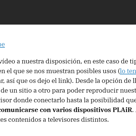
be
ídeo a nuestra disposición, en este caso de ti
n el que se nos muestran posibles usos (
lo te
, así que os dejo el link). Desde la opción de l
 un sitio a otro para poder reproducir nuest
visor donde conectarlo hasta la posibilidad que
comunicarse con varios dispositivos PLAiR
.
es contenidos a televisores distintos.