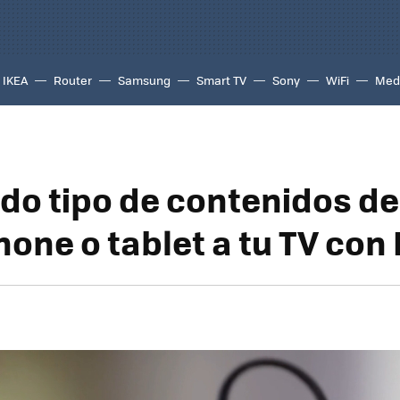
IKEA
Router
Samsung
Smart TV
Sony
WiFi
Med
odo tipo de contenidos de
one o tablet a tu TV con