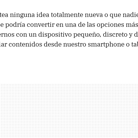
tea ninguna idea totalmente nueva o que nadi
 se podría convertir en una de las opciones má
ernos con un dispositivo pequeño, discreto y d
iar contenidos desde nuestro smartphone o tab