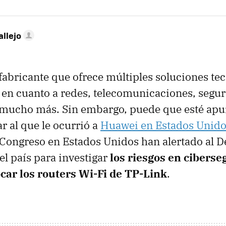
allejo
fabricante que ofrece múltiples soluciones te
en cuanto a redes, telecomunicaciones, segur
 mucho más. Sin embargo, puede que esté apun
r al que le ocurrió a
Huawei en Estados Unid
Congreso en Estados Unidos han alertado al 
l país para investigar
los riesgos en cibers
car los routers Wi-Fi de TP-Link
.