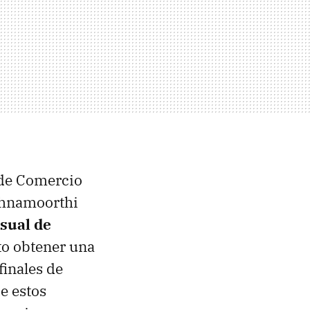
 de Comercio
shnamoorthi
sual de
to obtener una
finales de
e estos