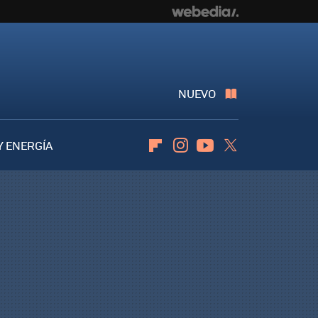
NUEVO
Y ENERGÍA
Flipboard
Instagram
Youtube
Twitter