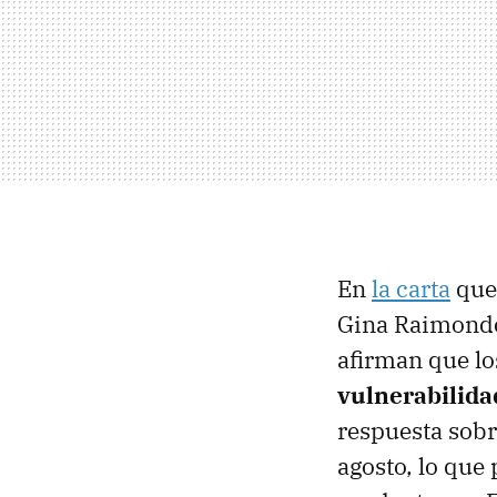
En
la carta
que 
Gina Raimondo
afirman que lo
vulnerabilida
respuesta sobr
agosto, lo que