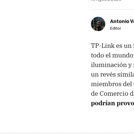
Antonio V
Editor
TP-Link es un 
todo el mundo 
iluminación y
un revés simila
miembros del 
de Comercio de
podrían provo