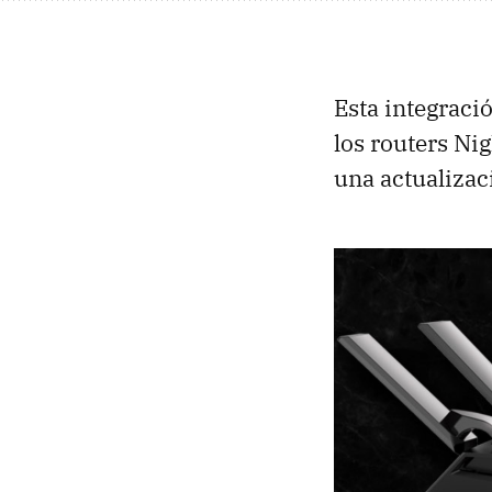
Esta integraci
los routers Ni
una actualizac