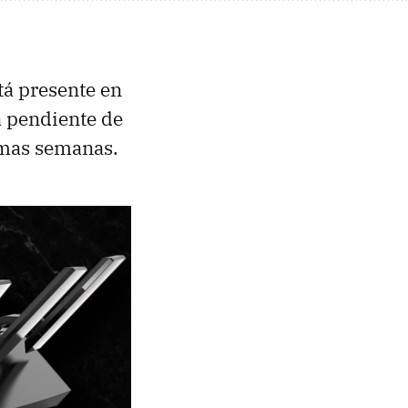
tá presente en
á pendiente de
imas semanas.