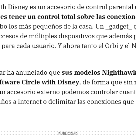
with Disney es un accesorio de control parental
es tener un control total sobre las conexio
abo los más pequeños de la casa. Un _gadget_
accesos de múltiples dispositivos que además
 para cada usuario. Y ahora tanto el Orbi y el 
ear ha anunciado que
sus modelos Nighthawk
oftware Circle with Disney
, de forma que sin
un accesorio externo podemos controlar cuant
iños a internet o delimitar las conexiones que 