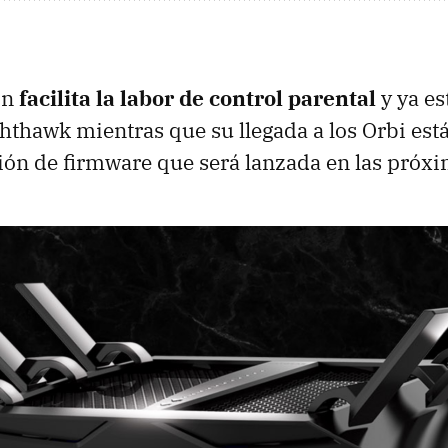
ón
facilita la labor de control parental
y ya es
ghthawk mientras que su llegada a los Orbi est
ión de firmware que será lanzada en las próx