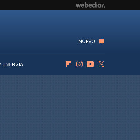
NUEVO
Y ENERGÍA
Flipboard
Instagram
Youtube
Twitter