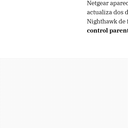
Netgear aparec
actualiza dos 
Nighthawk de
control paren