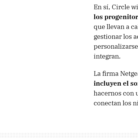
En sí, Circle 
los progenitor
que llevan a c
gestionar los 
personalizarse
integran.
La firma Netg
incluyen el s
hacernos con 
conectan los n