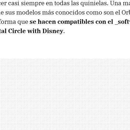
er casi siempre en todas las quinielas. Una m
de sus modelos más conocidos como son el Orb
 forma que
se hacen compatibles con el _sof
tal Circle with Disney
.