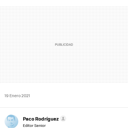
FACEBOOK
TWITTER
FLIPBOARD
E-
WHATSAPP
MAIL
19 Enero 2021
Paco Rodríguez
Editor Senior