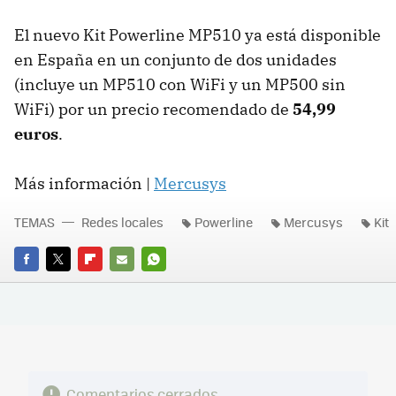
El nuevo Kit Powerline MP510 ya está disponible
en España en un conjunto de dos unidades
(incluye un MP510 con WiFi y un MP500 sin
WiFi) por un precio recomendado de
54,99
euros
.
Más información |
Mercusys
TEMAS
Redes locales
Powerline
Mercusys
Kit
FACEBOOK
TWITTER
FLIPBOARD
E-
WHATSAPP
MAIL
Comentarios cerrados