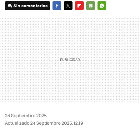
Sin comentarios
FACEBOOK
TWITTER
FLIPBOARD
E-
WHATSAPP
MAIL
23 Septiembre 2025
Actualizado 24 Septiembre 2025, 12:19