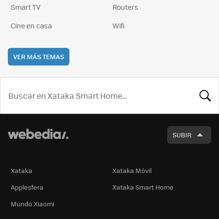
Smart TV
Routers
Cine en casa
Wifi
VER MÁS TEMAS
BUSCA
SUBIR
Xataka
Xataka Móvil
Applesfera
Xataka Smart Home
Mundo Xiaomi