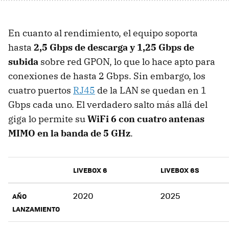
En cuanto al rendimiento, el equipo soporta
hasta
2,5 Gbps de descarga y 1,25 Gbps de
subida
sobre red GPON, lo que lo hace apto para
conexiones de hasta 2 Gbps. Sin embargo, los
cuatro puertos
RJ45
de la LAN se quedan en 1
Gbps cada uno. El verdadero salto más allá del
giga lo permite su
WiFi 6 con cuatro antenas
MIMO en la banda de 5 GHz
.
LIVEBOX 6
LIVEBOX 6S
2020
2025
AÑO
LANZAMIENTO