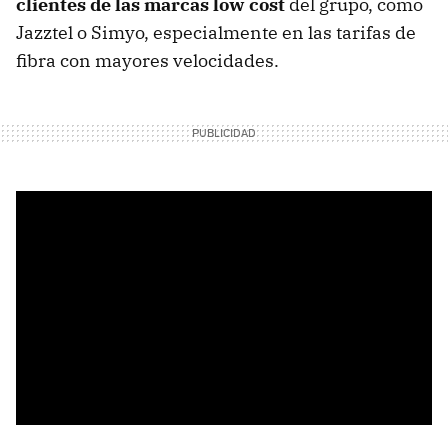
clientes de las marcas low cost
del grupo, como
Jazztel o Simyo, especialmente en las tarifas de
fibra con mayores velocidades.