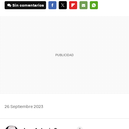
Sin comentarios
FACEBOOK
TWITTER
FLIPBOARD
E-
WHATSAPP
MAIL
26 Septiembre 2023