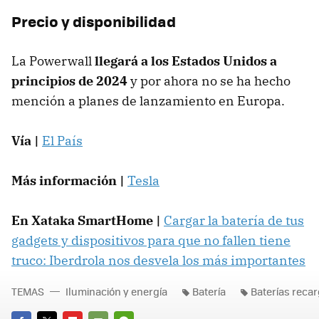
Precio y disponibilidad
La Powerwall
llegará a los Estados Unidos a
principios de 2024
y por ahora no se ha hecho
mención a planes de lanzamiento en Europa.
Vía |
El País
Más información |
Tesla
En Xataka SmartHome |
Cargar la batería de tus
gadgets y dispositivos para que no fallen tiene
truco: Iberdrola nos desvela los más importantes
TEMAS
Iluminación y energía
Batería
Baterías reca