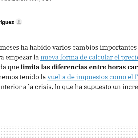
ríguez
 meses ha habido varios cambios importantes 
ra empezar la
nueva forma de calcular el precio
ada que
limita las diferencias entre horas ca
hemos tenido la
vuelta de impuestos como el I
anterior a la crisis, lo que ha supuesto un inc