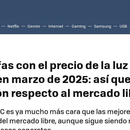
Netflix
Gemini
Internet
Gaming
Samsung
USB
fas con el precio de la lu
en marzo de 2025: así que
n respecto al mercado li
PC es ya mucho más cara que las mejor
el mercado libre, aunque sigue siendo 
casos concretos