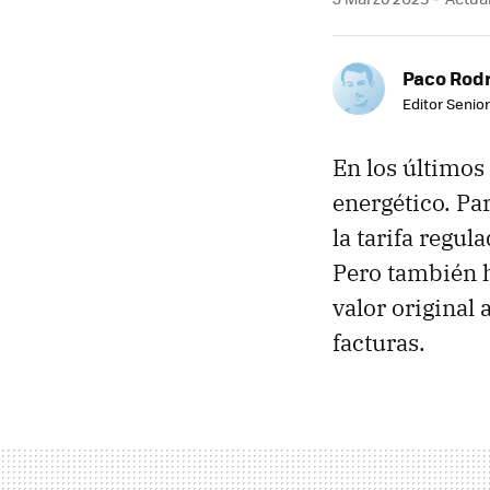
Paco Rod
Editor Senior
En los últimos
energético. Pa
la tarifa regul
Pero también 
valor original 
facturas.