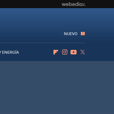
NUEVO
Y ENERGÍA
Flipboard
Instagram
Youtube
Twitter