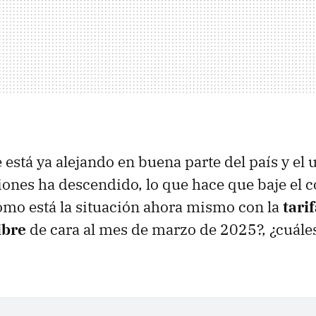
e está ya alejando en buena parte del país y el 
ciones ha descendido, lo que hace que baje el c
ómo está la situación ahora mismo con la
tari
ibre
de cara al mes de marzo de 2025?, ¿cuále