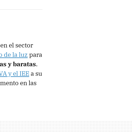
en el sector
 de la luz
para
ras y baratas
.
VA y el IEE
a su
remento en las