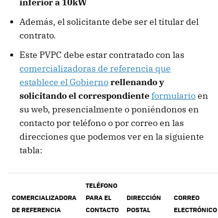
inferior a 10kW
Además, el solicitante debe ser el titular del
contrato.
Este PVPC debe estar contratado con las
comercializadoras de referencia que
establece el Gobierno
rellenando y
solicitando el correspondiente
formulario
en
su web, presencialmente o poniéndonos en
contacto por teléfono o por correo en las
direcciones que podemos ver en la siguiente
tabla:
TELÉFONO
COMERCIALIZADORA
PARA EL
DIRECCIÓN
CORREO
DE REFERENCIA
CONTACTO
POSTAL
ELECTRÓNICO