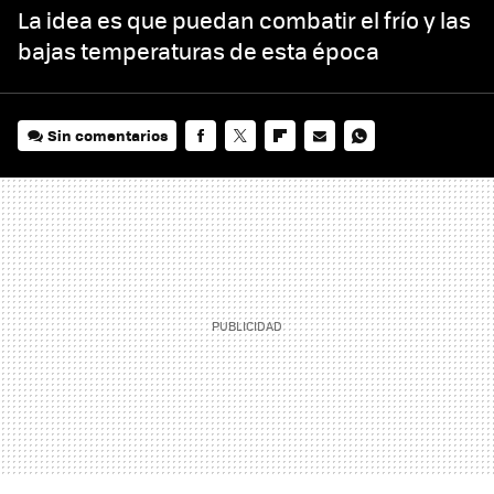
La idea es que puedan combatir el frío y las
bajas temperaturas de esta época
Sin comentarios
FACEBOOK
TWITTER
FLIPBOARD
E-
WHATSAPP
MAIL