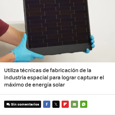
Utiliza técnicas de fabricación de la
industria espacial para lograr capturar el
máximo de energía solar
Sin comentarios
FACEBOOK
TWITTER
FLIPBOARD
E-
WHATSAPP