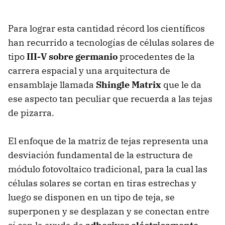
Para lograr esta cantidad récord los científicos
han recurrido a tecnologías de células solares de
tipo
III-V sobre germanio
procedentes de la
carrera espacial y una arquitectura de
ensamblaje llamada
Shingle Matrix
que le da
ese aspecto tan peculiar que recuerda a las tejas
de pizarra.
El enfoque de la matriz de tejas representa una
desviación fundamental de la estructura de
módulo fotovoltaico tradicional, para la cual las
células solares se cortan en tiras estrechas y
luego se disponen en un tipo de teja, se
superponen y se desplazan y se conectan entre