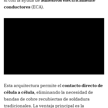
sí con la ayuda de
adhesivos eléctricamente
conductores
(ECA).
Esta arquitectura permite el
contacto directo de
célula a célula
, eliminando la necesidad de
bandas de cobre recubiertas de soldadura
tradicionales. La ventaja principal es la