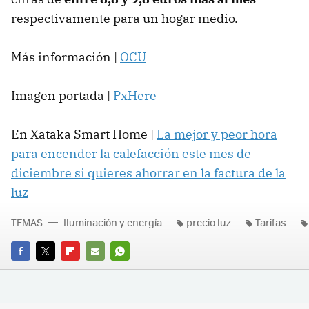
respectivamente para un hogar medio.
Más información |
OCU
Imagen portada |
PxHere
En Xataka Smart Home |
La mejor y peor hora
para encender la calefacción este mes de
diciembre si quieres ahorrar en la factura de la
luz
TEMAS
Iluminación y energía
precio luz
Tarifas
FACEBOOK
TWITTER
FLIPBOARD
E-
WHATSAPP
MAIL