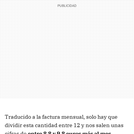
Traducido a la factura mensual, solo hay que
dividir esta cantidad entre 12 y nos salen unas
cifras de
entre 8,8 y 9,8 euros más al mes