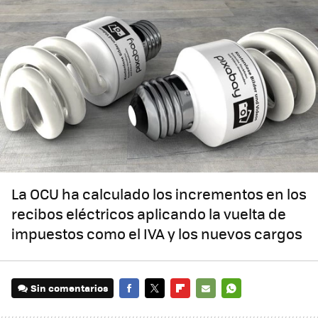
La OCU ha calculado los incrementos en los
recibos eléctricos aplicando la vuelta de
impuestos como el IVA y los nuevos cargos
Sin comentarios
FACEBOOK
TWITTER
FLIPBOARD
E-
WHATSAPP