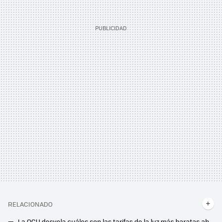
RELACIONADO
La OCU desvela cuáles son las tarifas de la luz más baratas ahora mismo: estas son las más interesantes