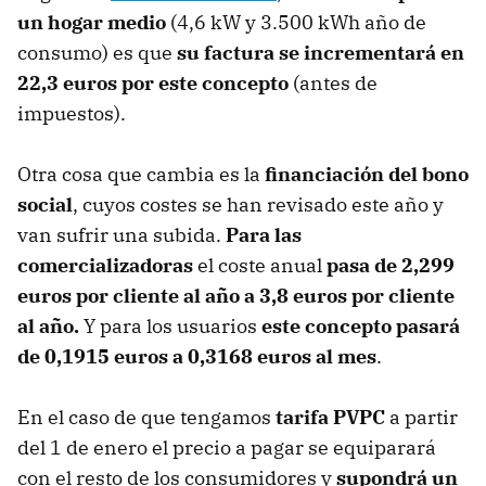
un hogar medio
(4,6 kW y 3.500 kWh año de
consumo) es que
su factura se incrementará en
22,3 euros por este concepto
(antes de
impuestos).
Otra cosa que cambia es la
financiación del bono
social
, cuyos
costes se han revisado este año y
van sufrir una subida.
Para las
comercializadoras
el coste anual
pasa de 2,299
euros por cliente al año a 3,8 euros por cliente
al año.
Y para los usuarios
este concepto pasará
de 0,1915 euros a 0,3168 euros al mes
.
En el caso de que tengamos
tarifa PVPC
a partir
del 1 de enero el precio a pagar se equiparará
con el resto de los consumidores y
supondrá un