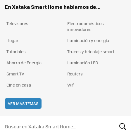
ok
e
am
rd
En Xataka Smart Home hablamos de...
Televisores
Electrodomésticos
innovadores
Hogar
Iluminación y energía
Tutoriales
Trucos y bricolaje smart
Ahorro de Energía
Iluminación LED
Smart TV
Routers
Cine en casa
Wifi
VER MÁS TEMAS