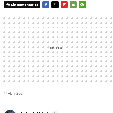
Sin comentarios
FACEBOOK
TWITTER
FLIPBOARD
E-
WHATSAPP
MAIL
17 Abril 2024