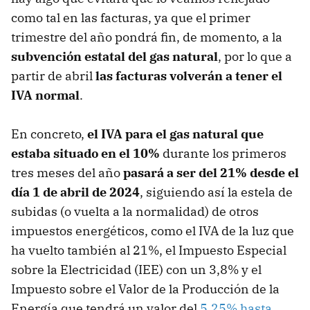
como tal en las facturas, ya que el primer
trimestre del año pondrá fin, de momento, a la
subvención estatal del gas natural
, por lo que a
partir de abril
las facturas volverán a tener el
IVA normal
.
En concreto,
el IVA
para el gas natural que
estaba situado en el 10%
durante los primeros
tres meses del año
pasará a ser del 21% desde el
día 1 de abril de 2024
, siguiendo así la estela de
subidas (o vuelta a la normalidad) de otros
impuestos energéticos, como el IVA de la luz que
ha vuelto también al 21%, el Impuesto Especial
sobre la Electricidad (IEE) con un 3,8% y el
Impuesto sobre el Valor de la Producción de la
Energía que tendrá un valor del
5,25% hasta