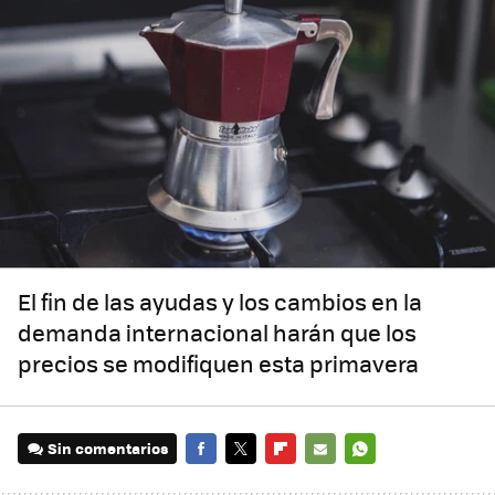
El fin de las ayudas y los cambios en la
demanda internacional harán que los
precios se modifiquen esta primavera
Sin comentarios
FACEBOOK
TWITTER
FLIPBOARD
E-
WHATSAPP