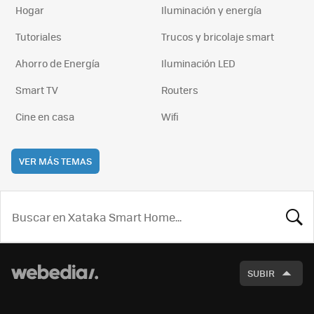
Hogar
Iluminación y energía
Tutoriales
Trucos y bricolaje smart
Ahorro de Energía
Iluminación LED
Smart TV
Routers
Cine en casa
Wifi
VER MÁS TEMAS
BUSCA
SUBIR